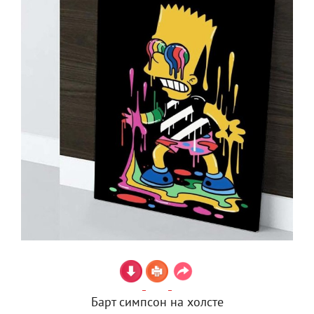
Барт симпсон на холсте