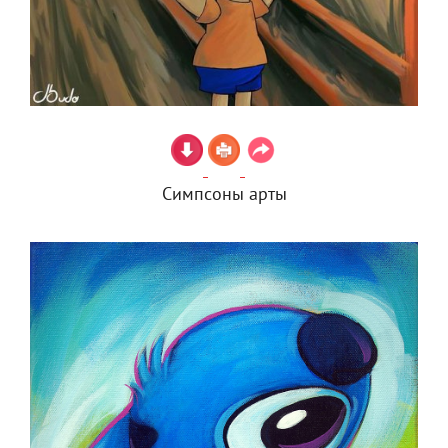
Симпсоны арты