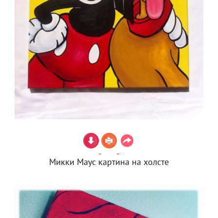
Микки Маус картина на холсте