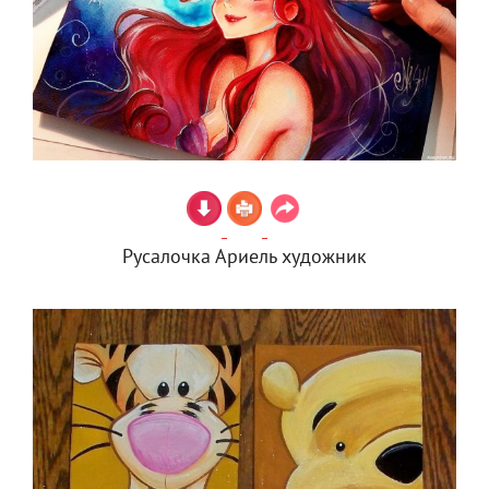
Русалочка Ариель художник