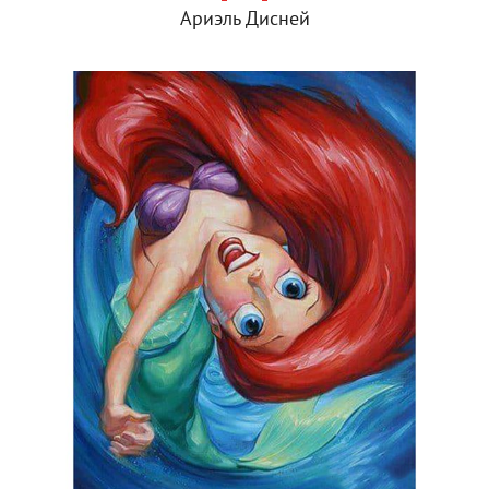
Ариэль Дисней