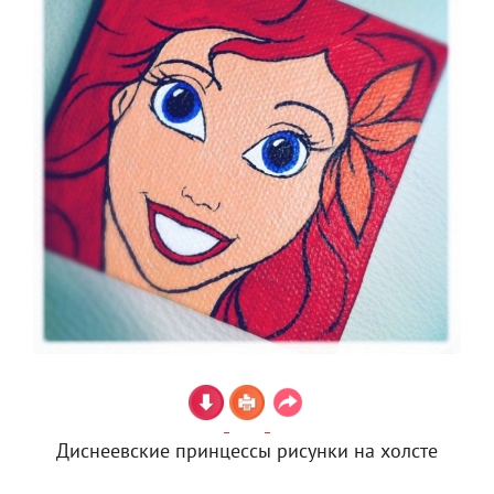
Диснеевские принцессы рисунки на холсте