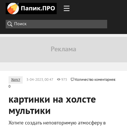
Холст
3-04-2023, 00:47
975
Количество коментариев:
0
картинки на холсте
мультики
Хотите создать неповторимую атмосферу в