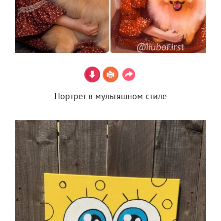
Портрет в мультяшном стиле