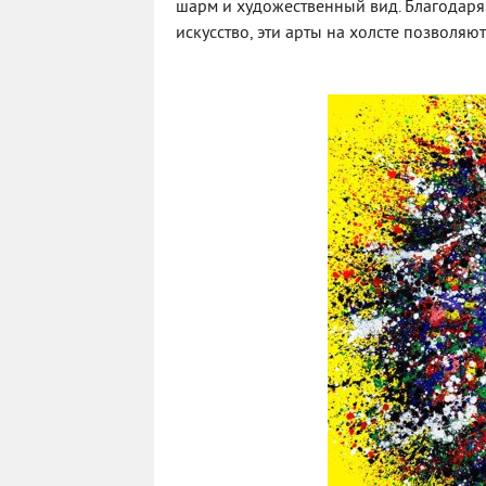
шарм и художественный вид. Благодаря
искусство, эти арты на холсте позволяю