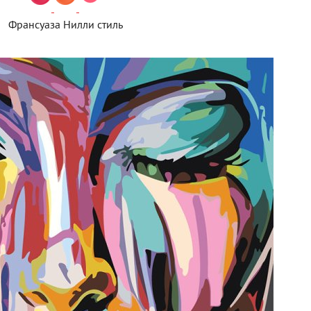
Франсуаза Нилли стиль