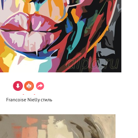
Francoise Nielly стиль