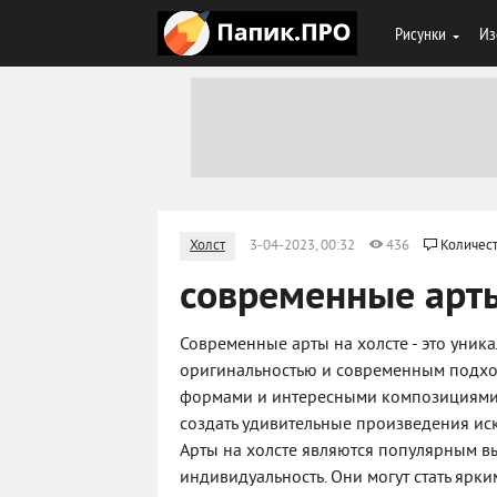
Рисунки
Из
Холст
3-04-2023, 00:32
436
Количест
современные арты
Современные арты на холсте - это уник
оригинальностью и современным подхо
формами и интересными композициями.
создать удивительные произведения иск
Арты на холсте являются популярным вы
индивидуальность. Они могут стать ярк