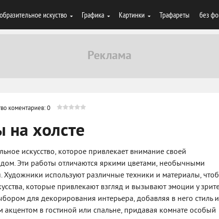
образительное искуство
Графика
Картинки
Трафареты
без фо
во коментариев: 0
 на холсте
альное искусство, которое привлекает внимание своей
дом. Эти работы отличаются яркими цветами, необычными
 Художники используют различные техники и материалы, что
усства, которые привлекают взгляд и вызывают эмоции у зрите
бором для декорирования интерьера, добавляя в него стиль и
им акцентом в гостиной или спальне, придавая комнате особый