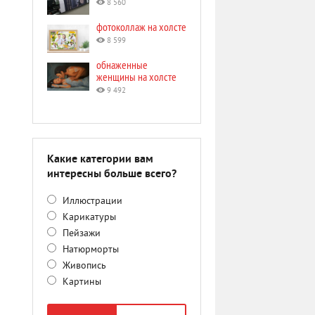
8 560
фотоколлаж на холсте
8 599
обнаженные
женщины на холсте
9 492
Какие категории вам
интересны больше всего?
Иллюстрации
Карикатуры
Пейзажи
Натюрморты
Живопись
Картины