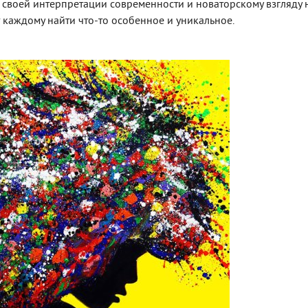
 своей интерпретации современности и новаторскому взгляду 
т каждому найти что-то особенное и уникальное.