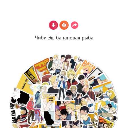
Чиби Эш банановая рыба