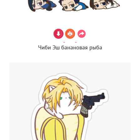
Чиби Эш банановая рыба