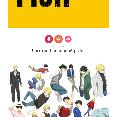
Логотип банановой рыбы