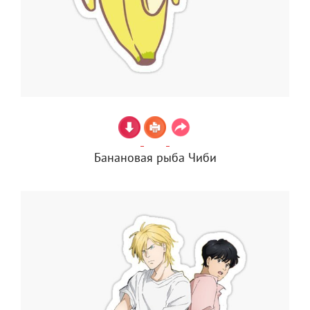
Банановая рыба Чиби