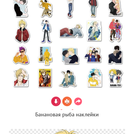
Банановая рыба наклейки