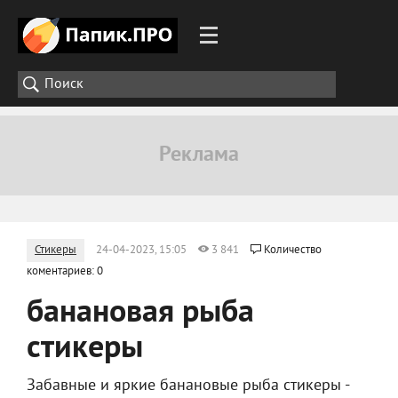
Стикеры
24-04-2023, 15:05
3 841
Количество
коментариев: 0
банановая рыба
стикеры
Забавные и яркие банановые рыба стикеры -