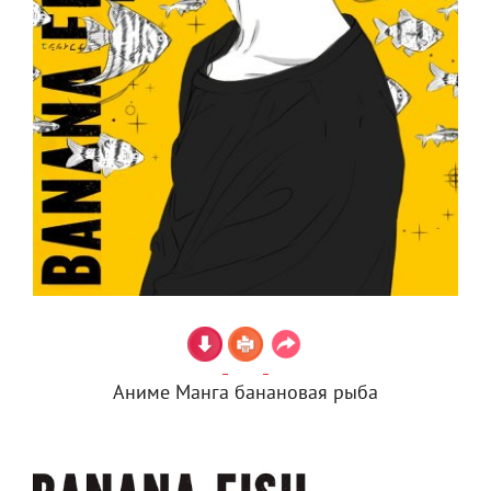
Аниме Манга банановая рыба