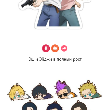
Эш и Эйджи в полный рост