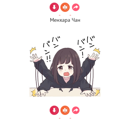
Менхара Чан