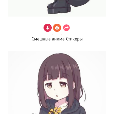
Смешные аниме Стикеры