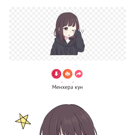
Менхера кун