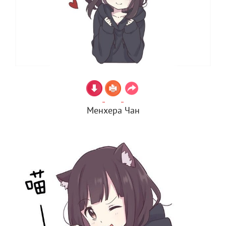
Менхера Чан