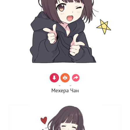
Мехера Чан