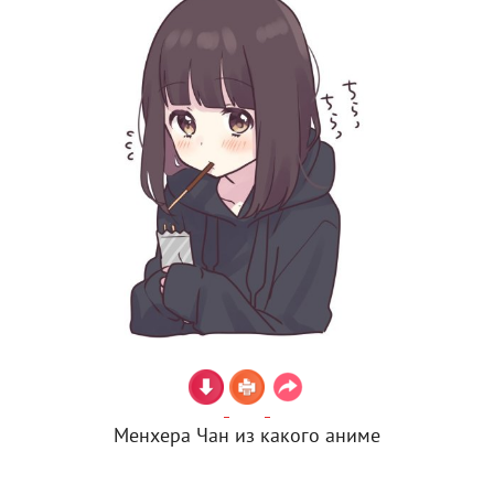
Менхера Чан из какого аниме