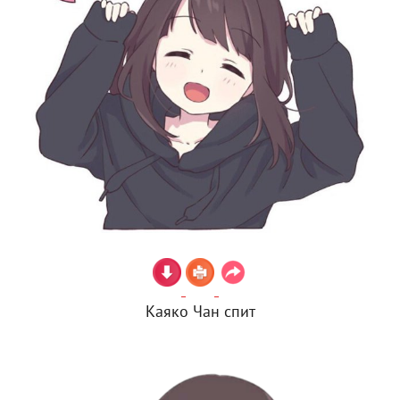
Каяко Чан спит