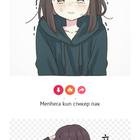
Menhera kun стикер пак