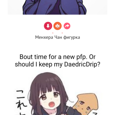
Менхера Чан фигурка