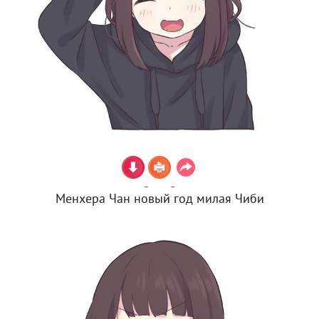
Менхера Чан новый год милая Чиби