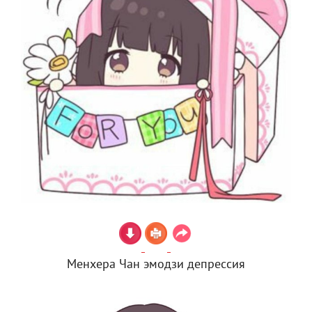
Менхера Чан эмодзи депрессия