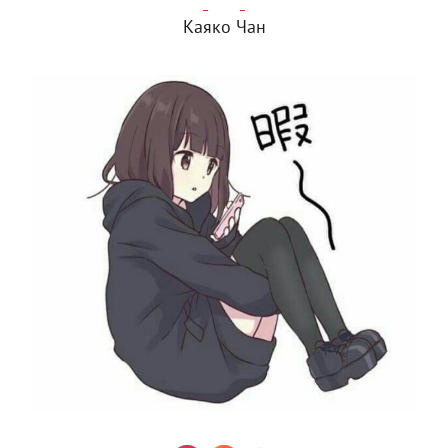
Каяко Чан