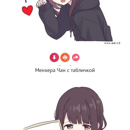
Менхера Чан с табличкой