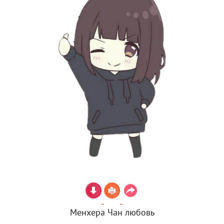
Менхера Чан любовь