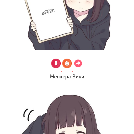
Менхера Вики