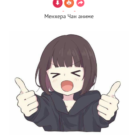
Менхера Чан аниме