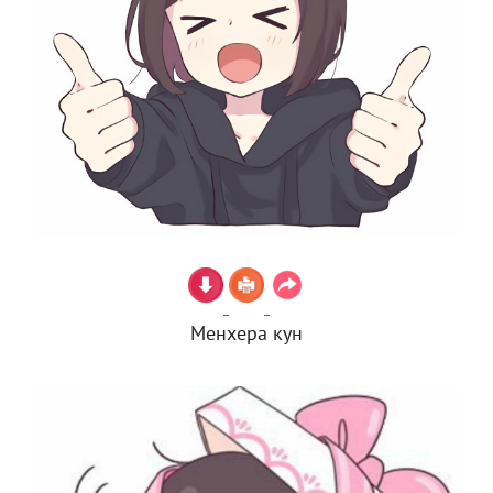
Менхера кун