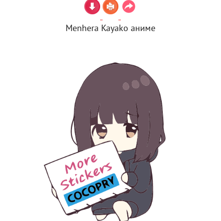
Menhera Kayako аниме