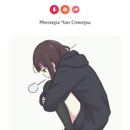
Менхера Чан Стикеры