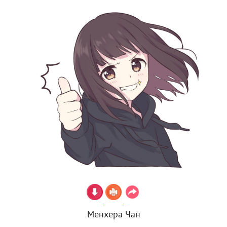
Менхера Чан