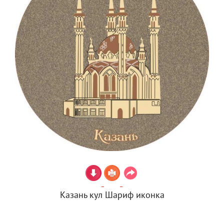
Казань кул Шариф иконка