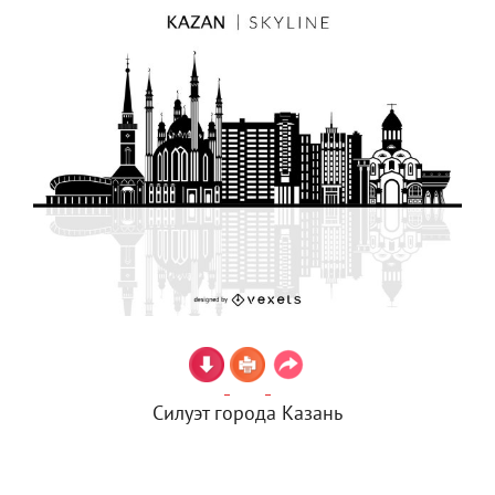
Силуэт города Казань