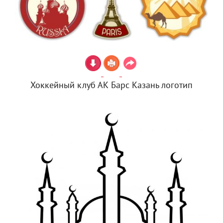
Хоккейный клуб АК Барс Казань логотип