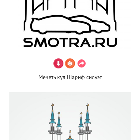
Мечеть кул Шариф силуэт