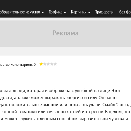
образительное искуство
Графика
Картинки
Трафареты
без фо
ество коментариев: 0
ловы лошади, которая изображена с улыбкой на лице. Этот
дости, а также может выражать энергию и силу. Он часто
дать положительные эмоции или пожелать удачи. Смайл "лошад
 конной тематики или связанных с ней интересов. В целом, это
и может служить отличным способом выразить свои чувства и