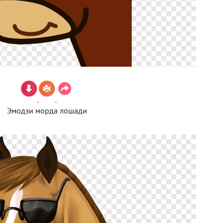
Эмодзи морда лошади