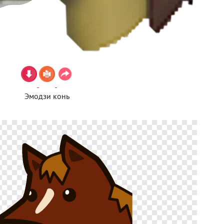
Эмодзи конь