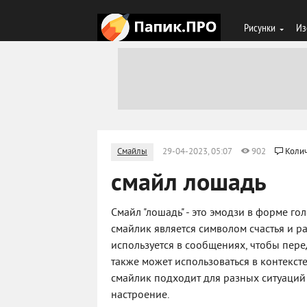
Рисунки
Из
Смайлы
29-04-2023, 05:07
902
Колич
смайл лошадь
Смайл "лошадь" - это эмодзи в форме го
смайлик является символом счастья и ра
используется в сообщениях, чтобы пере
также может использоваться в контексте
смайлик подходит для разных ситуаций 
настроение.