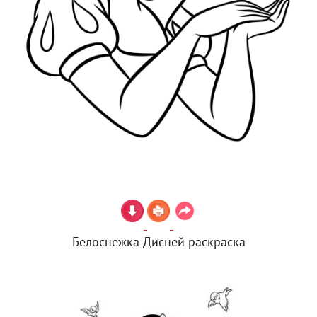
Белоснежка Дисней раскраска