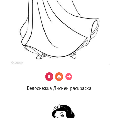
Белоснежка Дисней раскраска