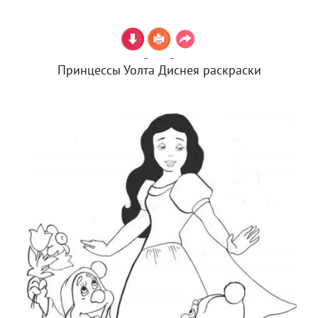
Принцессы Уолта Диснея раскраски