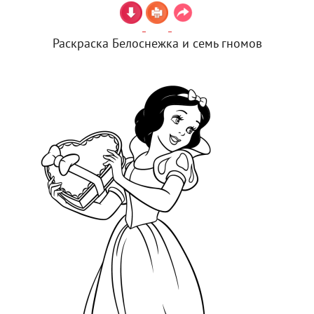
Раскраска Белоснежка и семь гномов