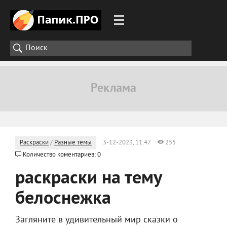
Раскраски
/
Разные темы
3-12-2023, 11:47
255
Количество коментариев: 0
раскраски на тему
белоснежка
Загляните в удивительный мир сказки о