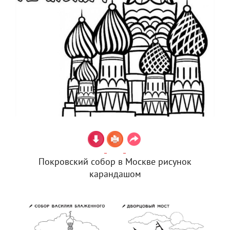
Покровский собор в Москве рисунок
карандашом