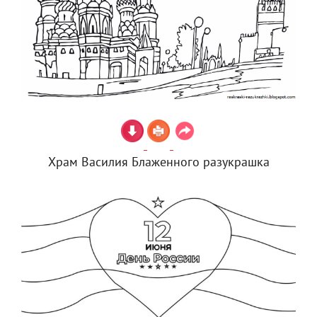
Храм Василия Блаженного разукрашка