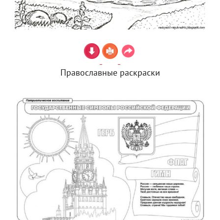
Православные раскраски