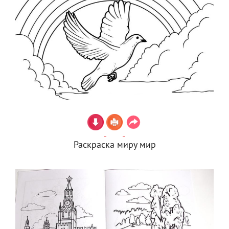
Раскраска миру мир