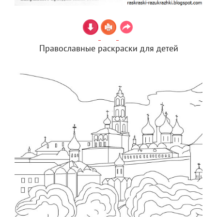
Православные раскраски для детей