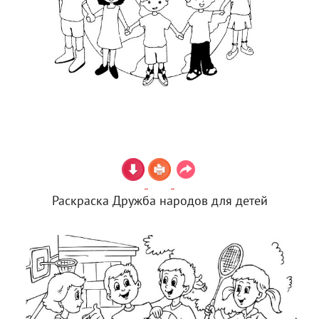
Раскраска Дружба народов для детей