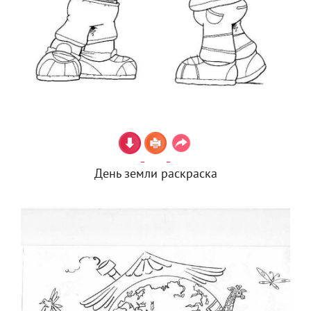
День земли раскраска