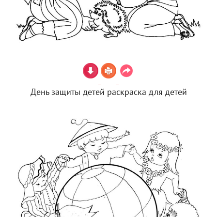
День защиты детей раскраска для детей