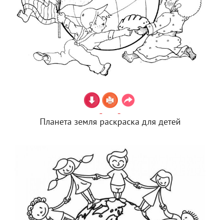
Планета земля раскраска для детей