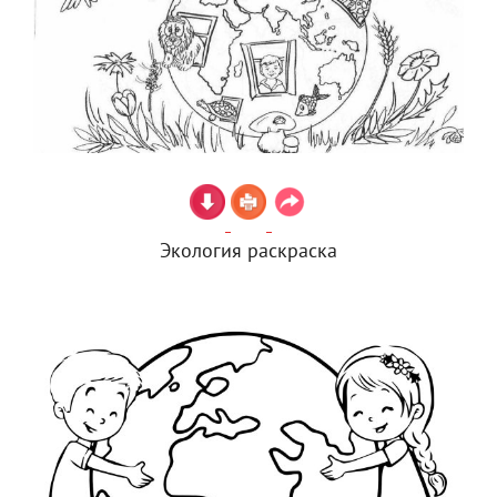
Экология раскраска