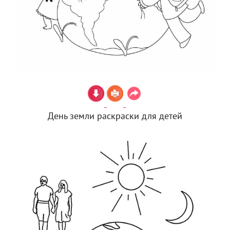
День земли раскраски для детей