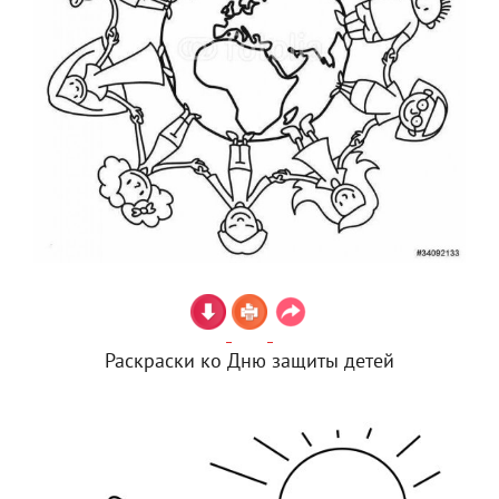
Раскраски ко Дню защиты детей