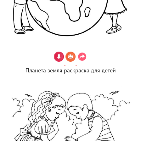
Планета земля раскраска для детей