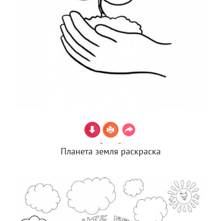
Планета земля раскраска