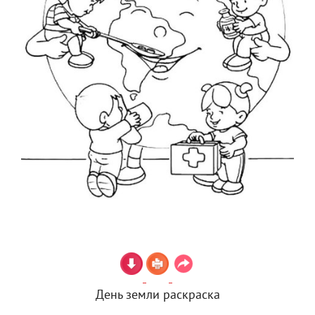
День земли раскраска