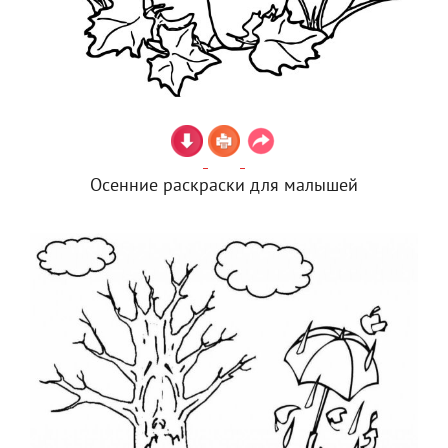
Осенние раскраски для малышей