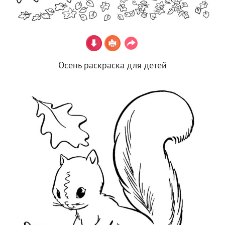
Осень раскраска для детей