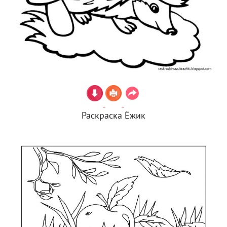
Раскраска Ёжик