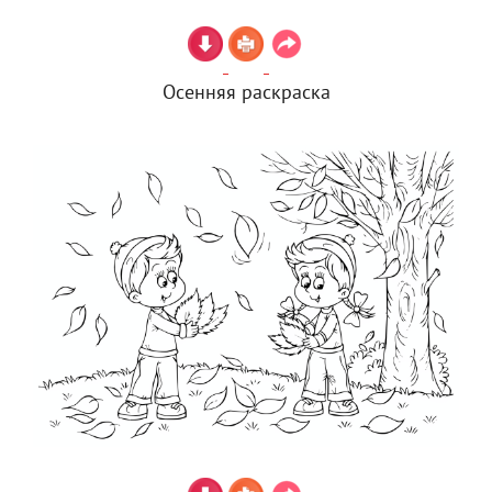
Осенняя раскраска