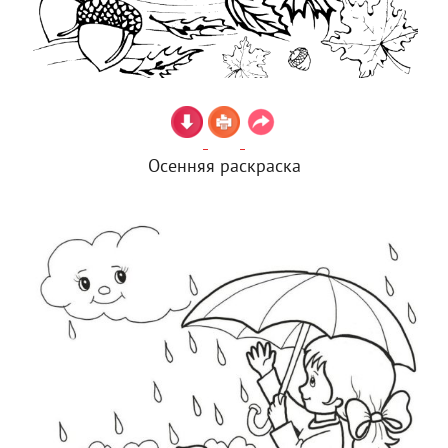
Осенняя раскраска