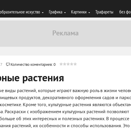
образительное искуство
Графика
Картинки
Трафареты
без фо
37
Количество коментариев: 0
рные растения
ые виды растений, которые играют важную роль в жизни челов
ищевых продуктов, декоративного оформления садов и парко
косметике. Кроме того, культурные растения являются объекта
ва. Раскраски с изображением культурных растений позволяют
ь больше об этих интересных и полезных растениях. В процессе
вания растений, их особенности и способы использования. Это