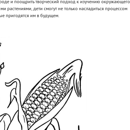
ироде и поощрить творческий подход к изучению окружающего
ыми растениями, дети смогут не только насладиться процессом
рые пригодятся им в будущем.