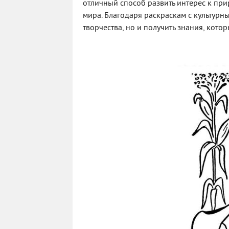
отличный способ развить интерес к пр
мира. Благодаря раскраскам с культурн
творчества, но и получить знания, кото