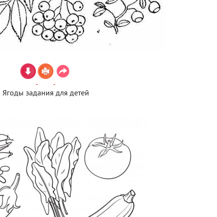
Ягоды задания для детей