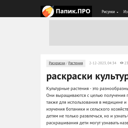
Рисунки
Из
Раскраски
/
Растения
2-12-2023, 04:34
2
раскраски культу
Культурные растения - это разнообразн
Они выращиваются с целью получения п
также для использования в медицине и 
изучения ботаники и сельского хозяйст
детям не только развлечься, но и узнат
раскрашивания дети могут узнавать наз