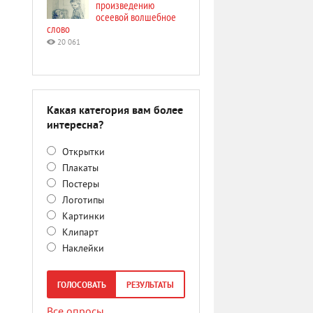
произведению
осеевой волшебное
слово
20 061
Какая категория вам более
интересна?
Открытки
Плакаты
Постеры
Логотипы
Картинки
Клипарт
Наклейки
ГОЛОСОВАТЬ
РЕЗУЛЬТАТЫ
Все опросы