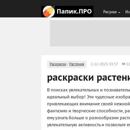
Рисунки
Из
Раскраски
/
Растения
2-12-2023, 03:57
2
раскраски растен
В поисках увлекательных и познаватель
идеальный выбор! Эти чудесные изобра
привлекающих внимание своей нежной 
фантазию и творческие способности, ра
ему узнать больше о разнообразии расти
увлекательную активность и позвольте 