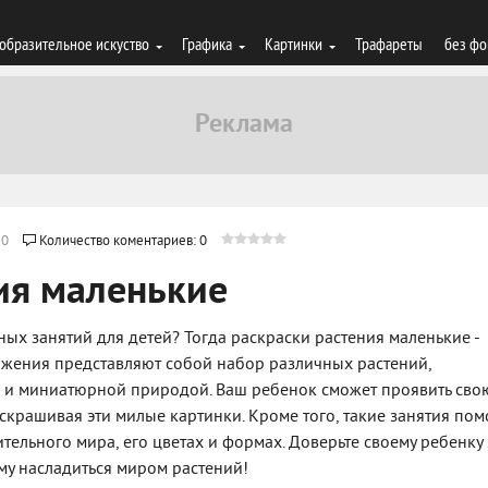
образительное искуство
Графика
Картинки
Трафареты
без фо
20
Количество коментариев: 0
ия маленькие
ных занятий для детей? Тогда раскраски растения маленькие -
жения представляют собой набор различных растений,
и миниатюрной природой. Ваш ребенок сможет проявить сво
скрашивая эти милые картинки. Кроме того, такие занятия пом
тельного мира, его цветах и формах. Доверьте своему ребенку 
ему насладиться миром растений!