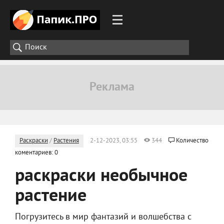
Раскраски
/
Растения
2-12-2023, 03:55
344
Количество
коментариев: 0
раскраски необычное
растение
Погрузитесь в мир фантазий и волшебства с