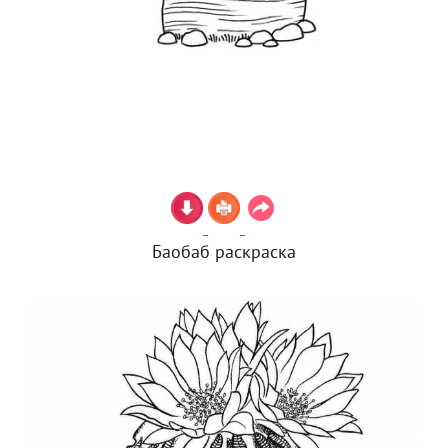
Баобаб раскраска