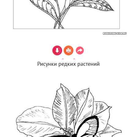
Рисунки редких растений