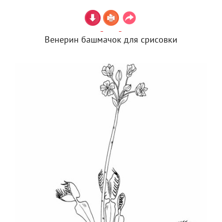
Венерин башмачок для срисовки