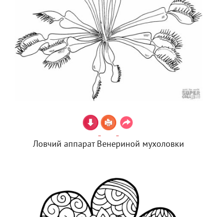
Ловчий аппарат Венериной мухоловки