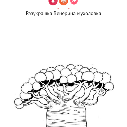
Разукрашка Венерина мухоловка