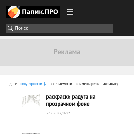
дате
популярности
посещаемости
комментариям
алфавиту
раскраски радуга на
прозрачном фоне
3-12-2023, 16:22
428
0