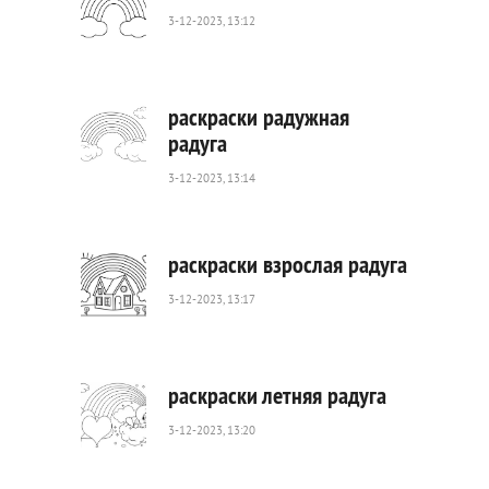
3-12-2023, 13:12
275
0
раскраски радужная
радуга
3-12-2023, 13:14
235
0
раскраски взрослая радуга
3-12-2023, 13:17
303
0
раскраски летняя радуга
3-12-2023, 13:20
152
0