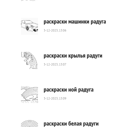
293
0
раскраски машинки радуга
3-12-2023, 13:06
628
0
раскраски крылья радуги
3-12-2023, 13:07
214
0
раскраски ной радуга
3-12-2023, 13:09
686
0
раскраски белая радуги