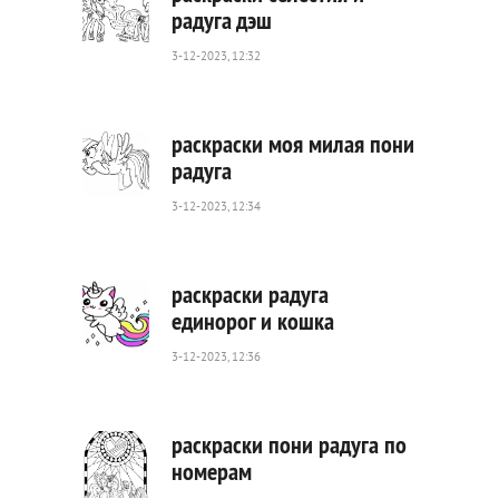
радуга дэш
3-12-2023, 12:32
383
0
раскраски моя милая пони
радуга
3-12-2023, 12:34
324
0
раскраски радуга
единорог и кошка
3-12-2023, 12:36
819
0
раскраски пони радуга по
номерам