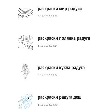
раскраски мир радуги
3-12-2023, 13:22
170
0
раскраски полянка радуга
3-12-2023, 13:24
293
0
раскраски кукла радуга
3-12-2023, 13:27
537
0
раскраски радуга деш
3-12-2023, 13:30