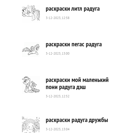
раскраски литл радуга
3-12-2023, 12:58
141
0
раскраски пегас радуга
3-12-2023, 13:00
443
0
раскраски мой маленький
пони радуга дэш
3-12-2023, 12:52
498
0
раскраски радуга дружбы
3-12-2023, 13:04