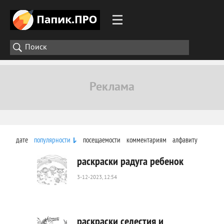
дате
популярности
посещаемости
комментариям
алфавиту
раскраски радуга ребенок
3-12-2023, 12:54
370
0
раскраски селестия и