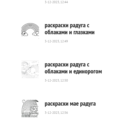
3-12-2023, 12:44
310
0
раскраски радуга с
облаками и глазками
3-12-2023, 12:49
542
0
раскраски радуга с
облаками и единорогом
3-12-2023, 12:50
446
0
раскраски мае радуга
3-12-2023, 12:56
146
0