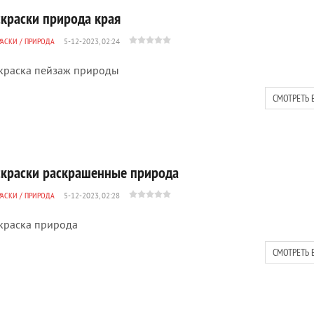
скраски природа края
РАСКИ
/
ПРИРОДА
5-12-2023, 02:24
краска пейзаж природы
СМОТРЕТЬ 
скраски раскрашенные природа
РАСКИ
/
ПРИРОДА
5-12-2023, 02:28
краска природа
СМОТРЕТЬ 