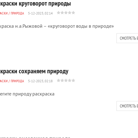
скраски круговорот природы
РАСКИ
/
ПРИРОДА
5-12-2023, 02:14
краска н.а.Рыжовой – «круговорот воды в природе»
СМОТРЕТЬ 
скраски сохраняем природу
РАСКИ
/
ПРИРОДА
5-12-2023, 02:18
егите природу раскраска
СМОТРЕТЬ 