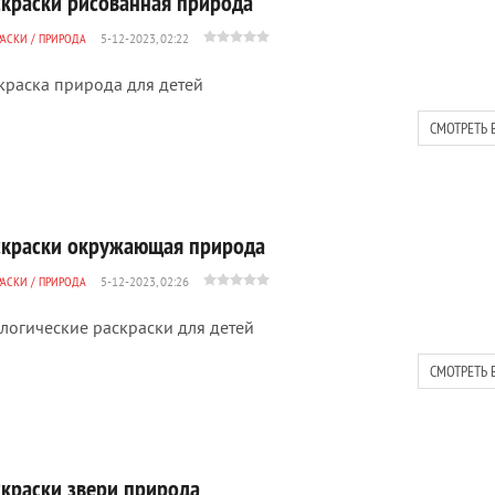
скраски рисованная природа
РАСКИ
/
ПРИРОДА
5-12-2023, 02:22
краска природа для детей
СМОТРЕТЬ 
скраски окружающая природа
РАСКИ
/
ПРИРОДА
5-12-2023, 02:26
логические раскраски для детей
СМОТРЕТЬ 
скраски звери природа