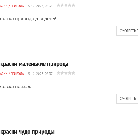
РАСКИ
/
ПРИРОДА
5-12-2023, 02:35
краска природа для детей
СМОТРЕТЬ 
скраски маленькие природа
РАСКИ
/
ПРИРОДА
5-12-2023, 02:37
краска пейзаж
СМОТРЕТЬ 
скраски чудо природы