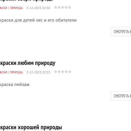
РАСКИ
/
ПРИРОДА
5-12-2023, 02:30
краски для детей лес и его обитатели
СМОТРЕТЬ 
скраски любим природу
РАСКИ
/
ПРИРОДА
5-12-2023, 02:33
краска пейзаж
СМОТРЕТЬ 
скраски хорошей природы