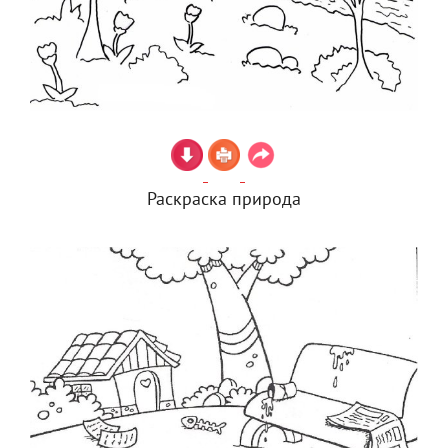
Раскраска природа