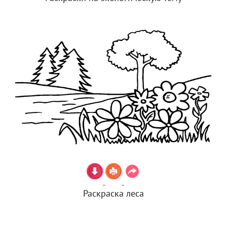
Раскраска леса