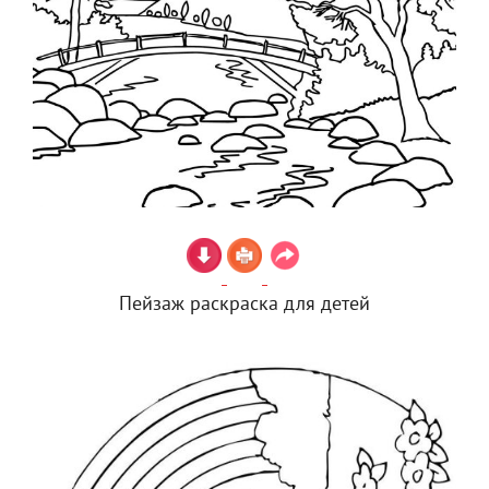
Пейзаж раскраска для детей