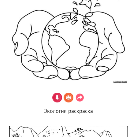
Экология раскраска