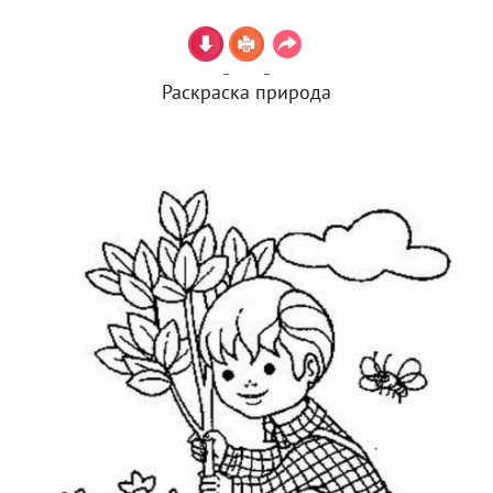
Раскраска природа