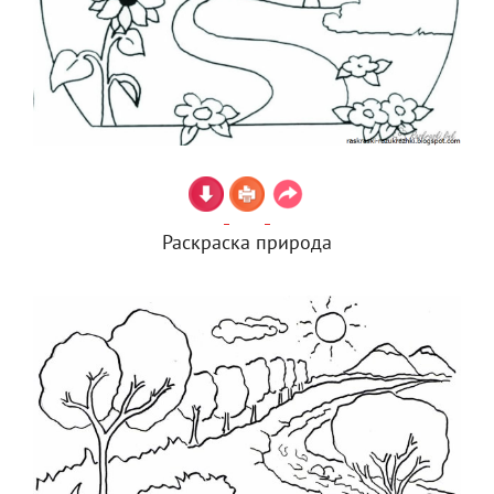
Раскраска природа