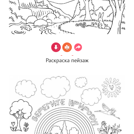
Раскраска пейзаж