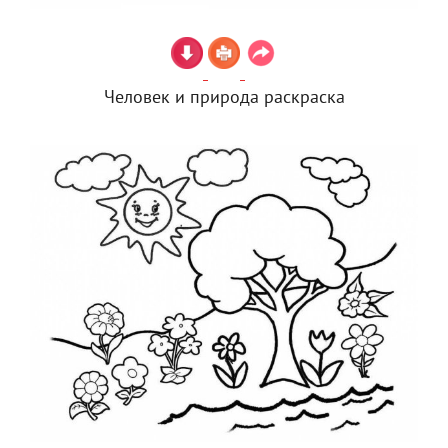
Человек и природа раскраска