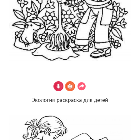
Экология раскраска для детей