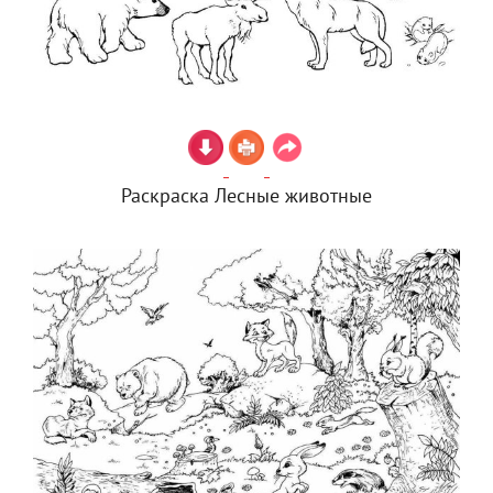
Раскраска Лесные животные