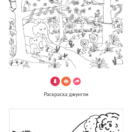
Раскраска джунгли