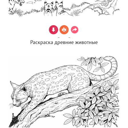
Раскраска древние животные