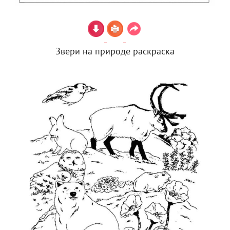
Звери на природе раскраска