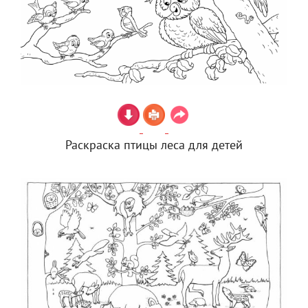
Раскраска птицы леса для детей