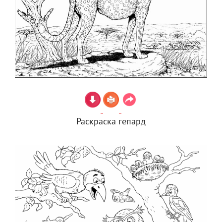
Раскраска гепард