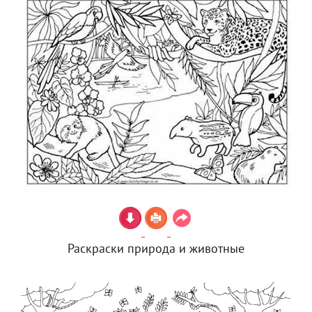
Раскраски природа и животные