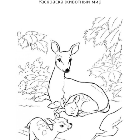
Раскраска животный мир