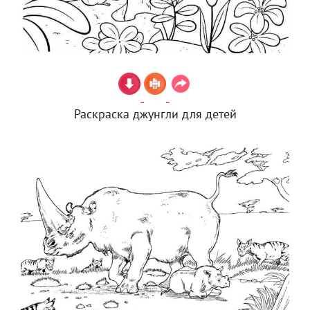
Раскраска джунгли для детей