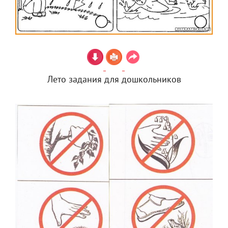
Лето задания для дошкольников