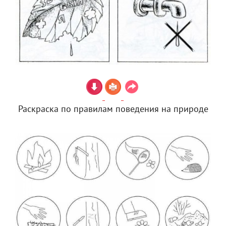
Раскраска по правилам поведения на природе