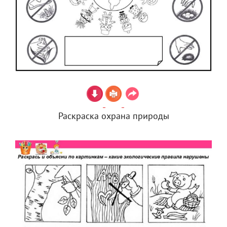
Раскраска охрана природы