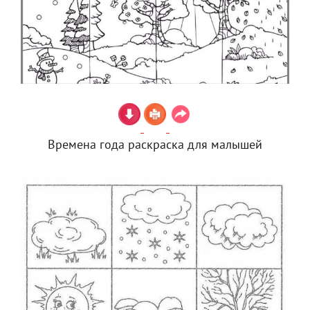
Времена года раскраска для малышей