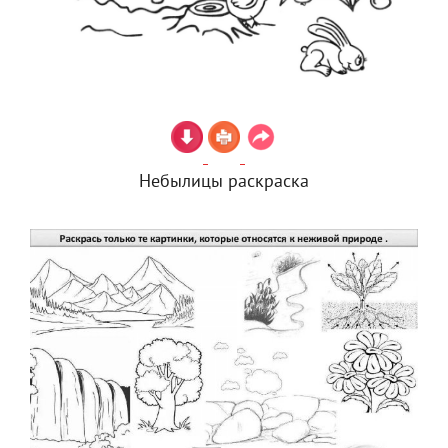
Небылицы раскраска