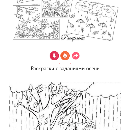
Раскраски с заданиями осень