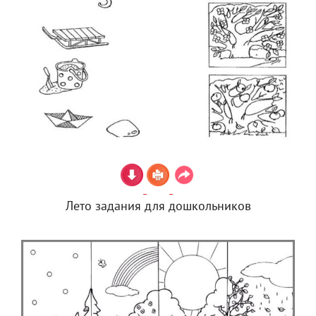
Лето задания для дошкольников