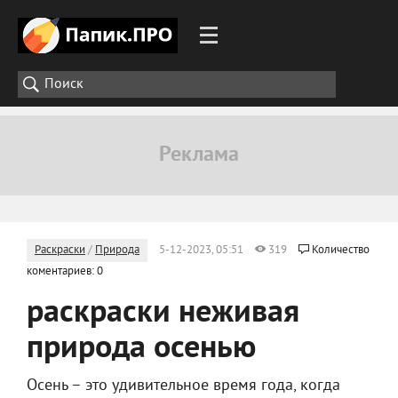
Раскраски
/
Природа
5-12-2023, 05:51
319
Количество
коментариев: 0
раскраски неживая
природа осенью
Осень – это удивительное время года, когда