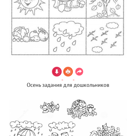
Осень задания для дошкольников