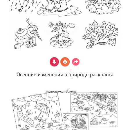
Осенние изменения в природе раскраска