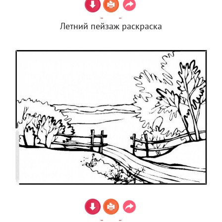
Летний пейзаж раскраска