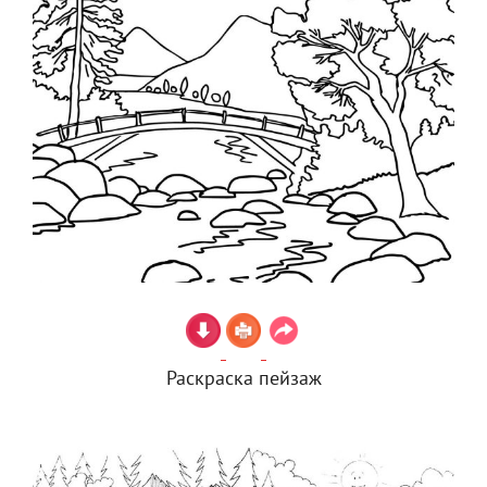
Раскраска пейзаж