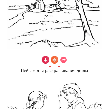
Пейзаж для раскрашивания детям