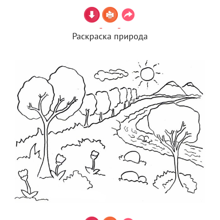
Раскраска природа