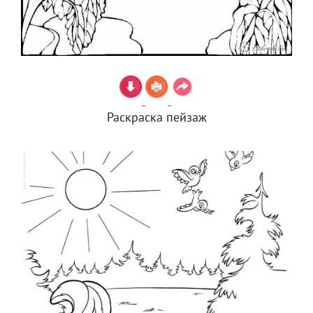
Раскраска пейзаж