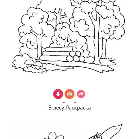
В лесу. Раскраска