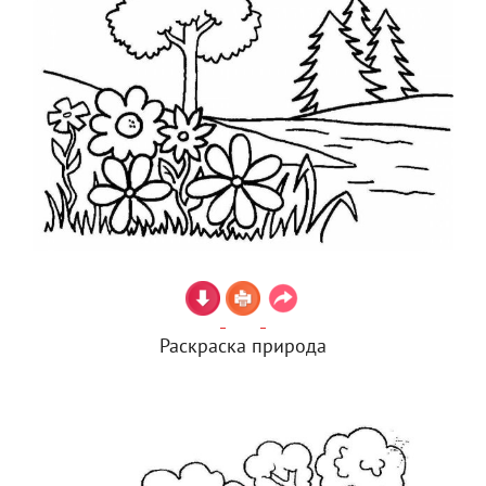
Раскраска природа