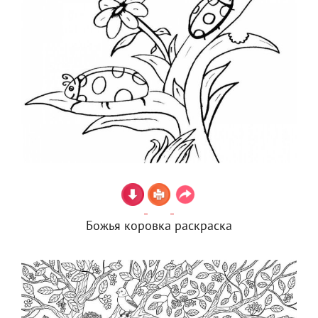
Божья коровка раскраска