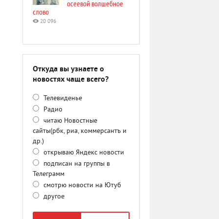
осеевой волшебное
слово
20 096
Откуда вы узнаете о
новостях чаще всего?
Телевиденье
Радио
читаю Новостные
сайты(рбк, риа, коммерсантъ и
др.)
открываю Яндекс новости
подписан на группы в
Телеграмм
смотрю новости на Ютуб
другое