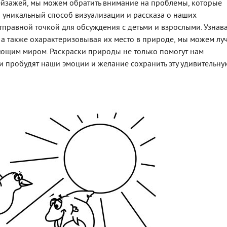
ейзажей, мы можем обратить внимание на проблемы, которые
о уникальный способ визуализации и рассказа о наших
отправной точкой для обсуждения с детьми и взрослыми. Узнав
 а также охарактеризовывая их место в природе, мы можем лу
ающим миром. Раскраски природы не только помогут нам
 и пробудят наши эмоции и желание сохранить эту удивительну