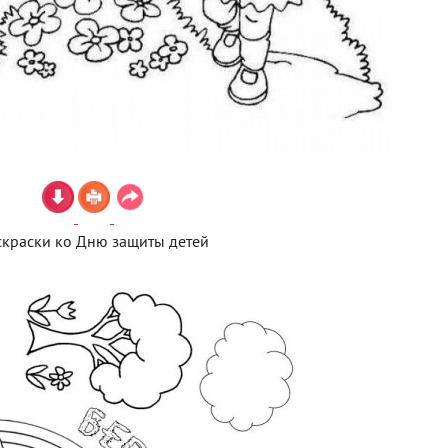
скраски ко Дню защиты детей