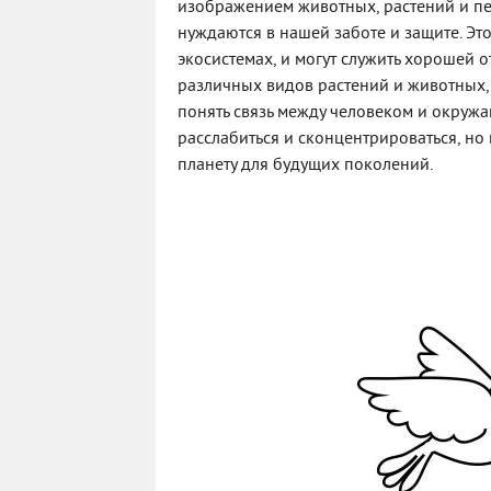
изображением животных, растений и п
нуждаются в нашей заботе и защите. Эт
экосистемах, и могут служить хорошей 
различных видов растений и животных,
понять связь между человеком и окруж
расслабиться и сконцентрироваться, но
планету для будущих поколений.