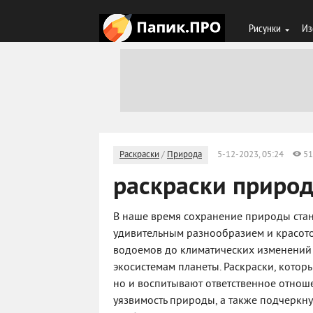
Рисунки
Из
Раскраски
/
Природа
5-12-2023, 05:24
51
раскраски природ
В наше время сохранение природы стано
удивительным разнообразием и красотой
водоемов до климатических изменений 
экосистемам планеты. Раскраски, которы
но и воспитывают ответственное отнош
уязвимость природы, а также подчеркну