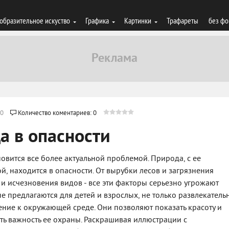
образительное искуство
Графика
Картинки
Трафареты
без фо
0
Количество коментариев: 0
а в опасности
вится все более актуальной проблемой. Природа, с ее
, находится в опасности. От вырубки лесов и загрязнения
и исчезновения видов - все эти факторы серьезно угрожают
е предлагаются для детей и взрослых, не только развлекатель
ение к окружающей среде. Они позволяют показать красоту и
ть важность ее охраны. Раскрашивая иллюстрации с