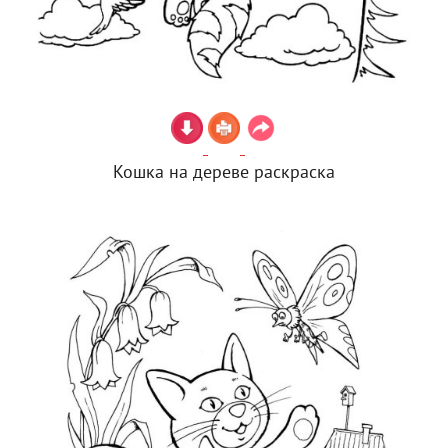
Кошка на дереве раскраска