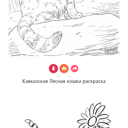
Кавказская Лесная кошка раскраска