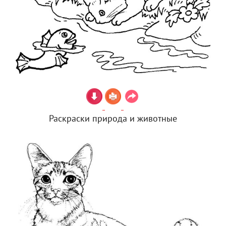
Раскраски природа и животные