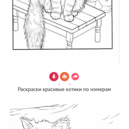
Раскраски красивые котики по номерам