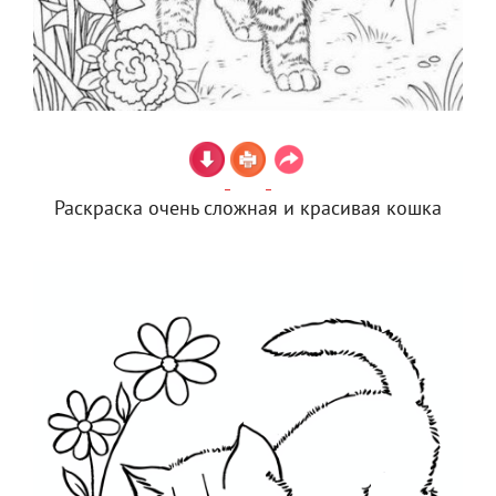
Раскраска очень сложная и красивая кошка