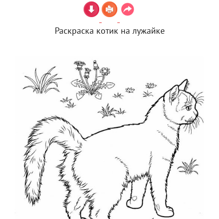
Раскраска котик на лужайке