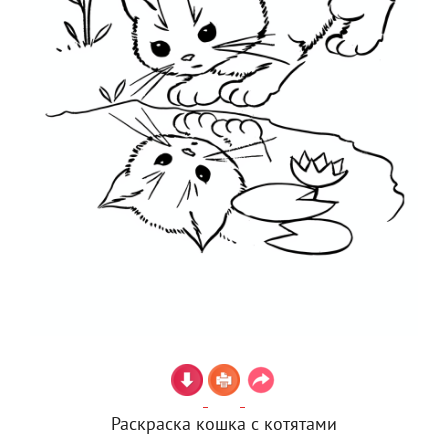
Раскраска кошка с котятами