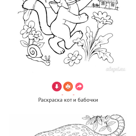
Раскраска кот и бабочки