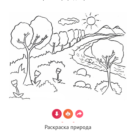
Раскраска природа