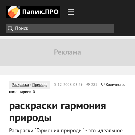
Раскраски
/
Природа
5-12-2023, 03:29
281
Количество
коментариев: 0
раскраски гармония
природы
Раскраски "Гармония природы" - это идеальное