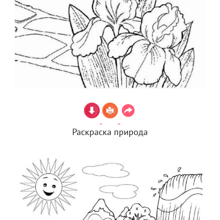
Раскраска природа