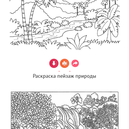
Раскраска пейзаж природы