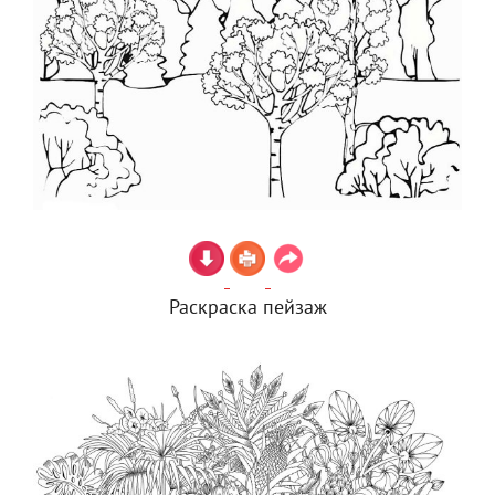
Раскраска пейзаж