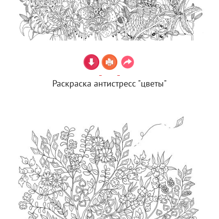
Раскраска антистресс "цветы"