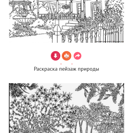
Раскраска пейзаж природы