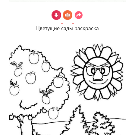
Цветущие сады раскраска