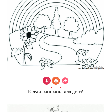
Радуга раскраска для детей