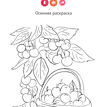
Осенняя раскраска