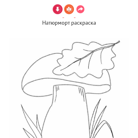
Натюрморт раскраска