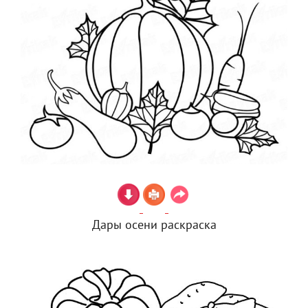
Дары осени раскраска