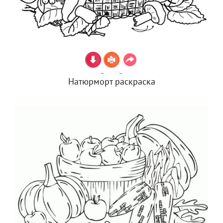
Натюрморт раскраска