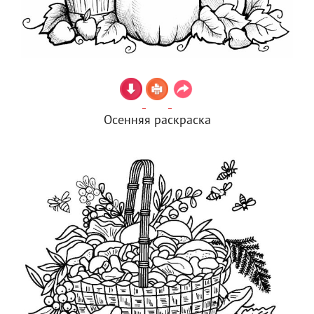
Осенняя раскраска