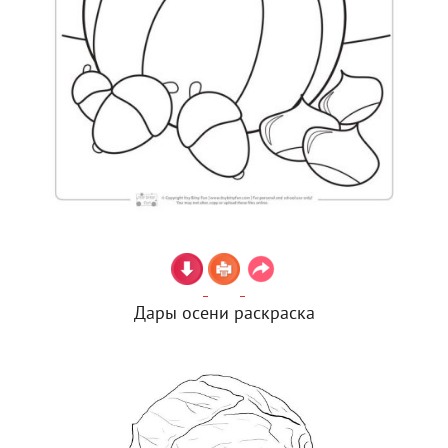
Дары осени раскраска