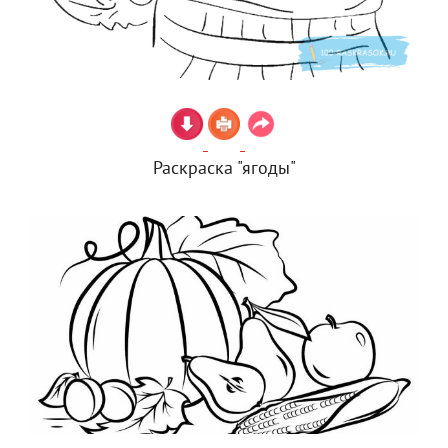
Раскраска "ягоды"