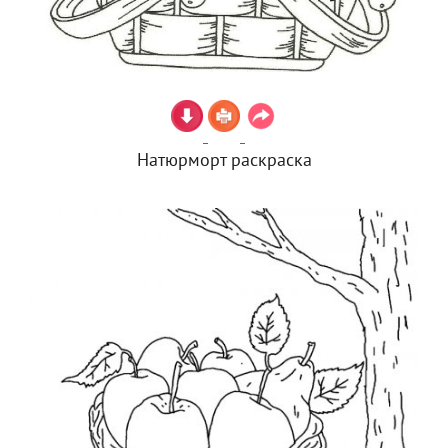
Натюрморт раскраска