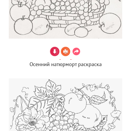
Осенний натюрморт раскраска