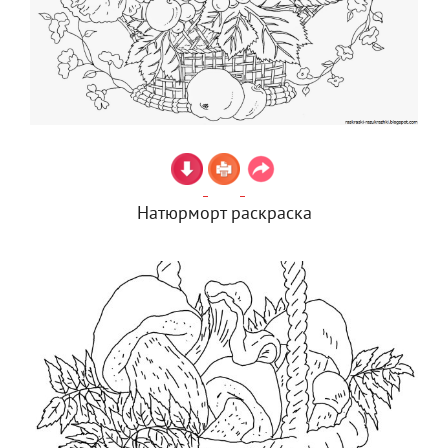
Натюрморт раскраска