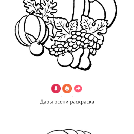
Дары осени раскраска