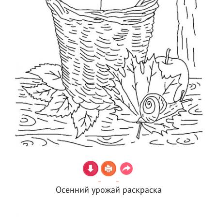
Осенний урожай раскраска