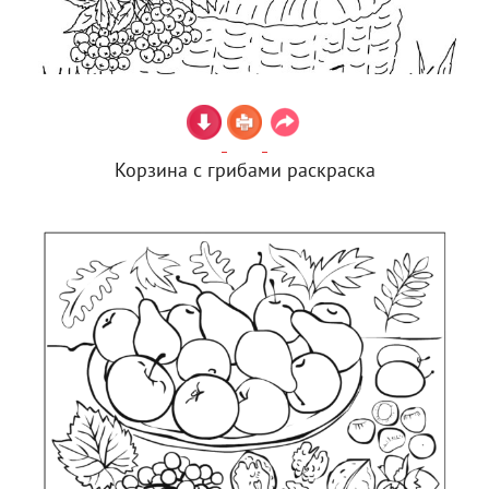
Корзина с грибами раскраска