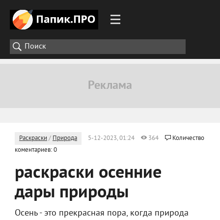
Раскраски
/
Природа
5-12-2023, 01:24
364
Количество
коментариев: 0
раскраски осенние
дары природы
Осень - это прекрасная пора, когда природа