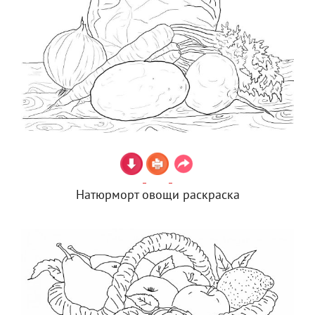
Натюрморт овощи раскраска