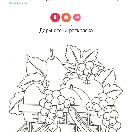
Дары осени раскраска