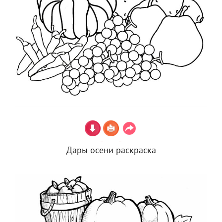
Дары осени раскраска