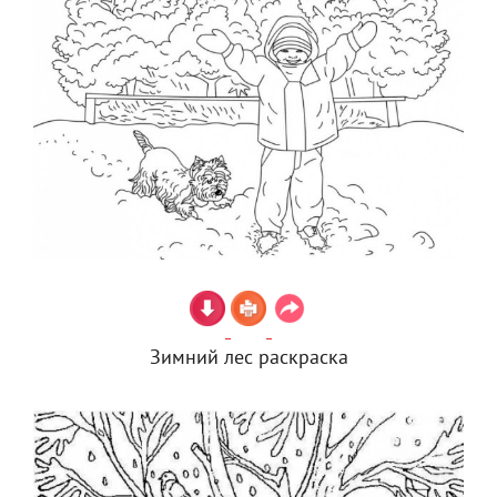
Зимний лес раскраска