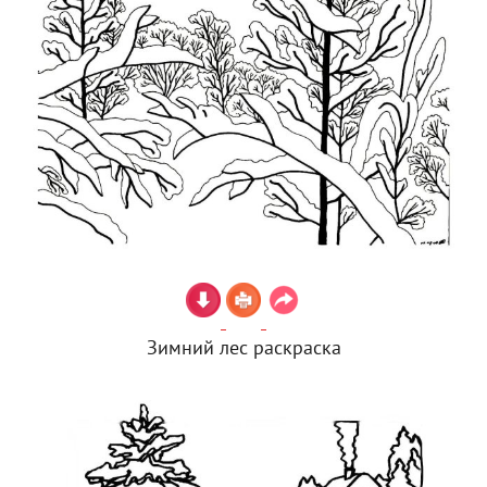
Зимний лес раскраска