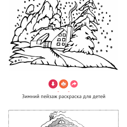
Зимний пейзаж раскраска для детей