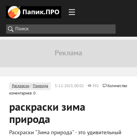
Раскраски
/
Природа
5-12-2023, 00:02
392
Количество
коментариев: 0
раскраски зима
природа
Раскраски "Зима природа" - это удивительный