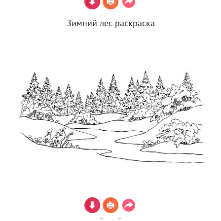
Зимний лес раскраска