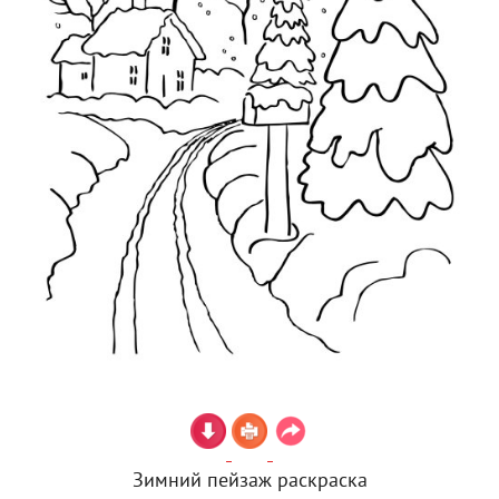
Зимний пейзаж раскраска