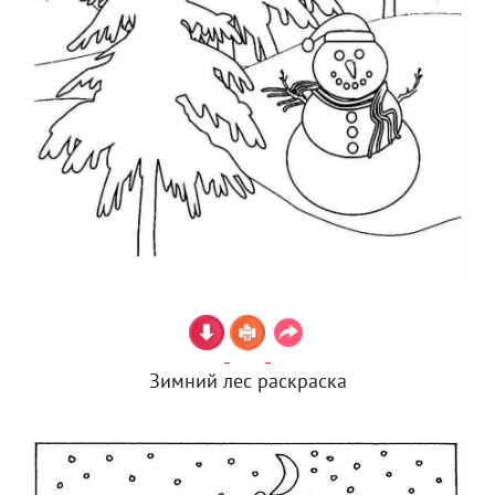
Зимний лес раскраска