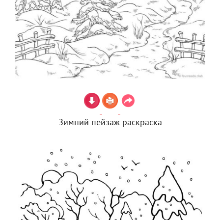
Зимний пейзаж раскраска