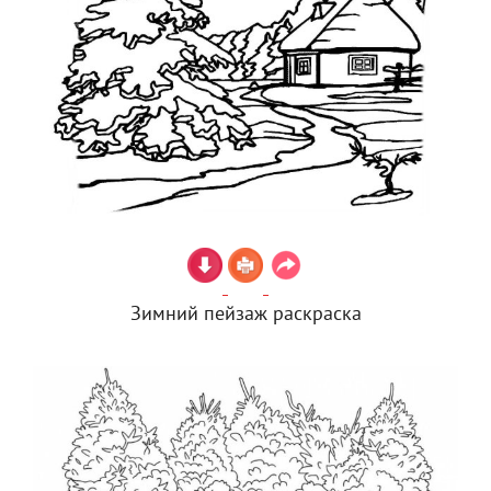
Зимний пейзаж раскраска