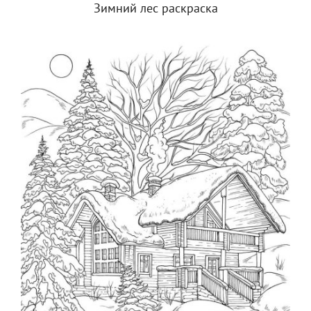
Зимний лес раскраска