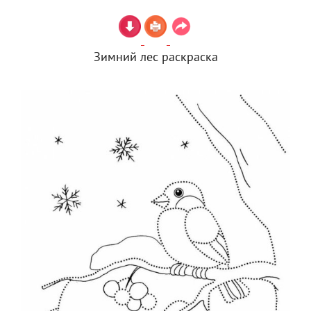
Зимний лес раскраска