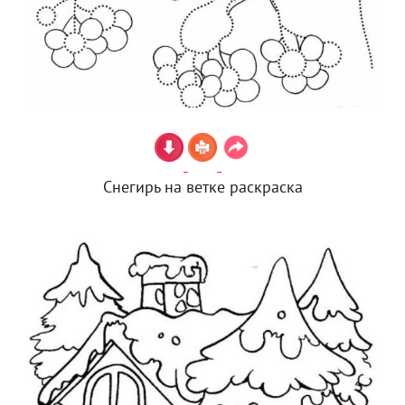
Снегирь на ветке раскраска