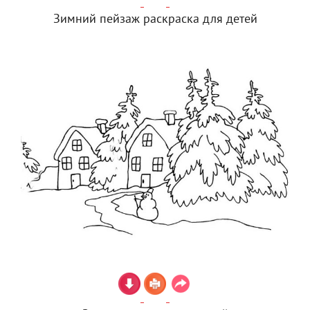
Зимний пейзаж раскраска для детей