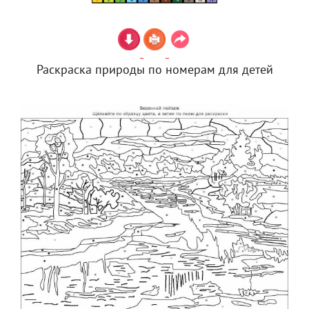
Раскраска природы по номерам для детей