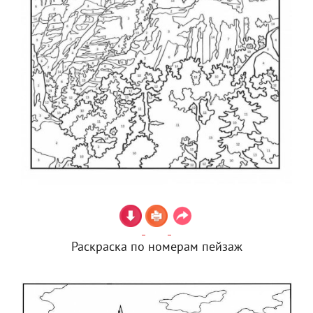
Раскраска по номерам пейзаж