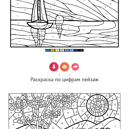
Раскраска по цифрам пейзаж