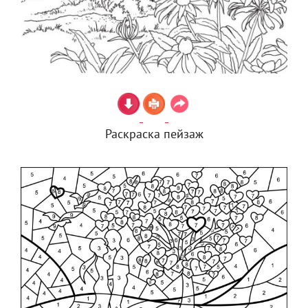
Раскраска пейзаж