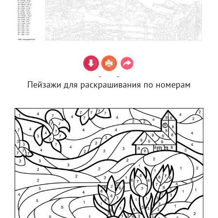
Пейзажи для раскрашивания по номерам