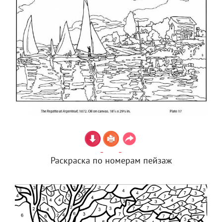
Раскраска по номерам пейзаж