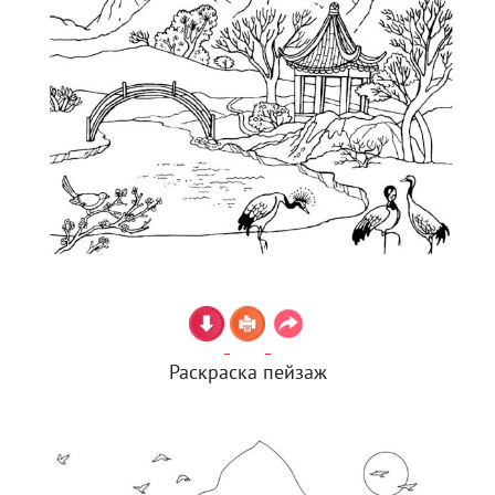
Раскраска пейзаж