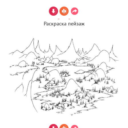
Раскраска пейзаж