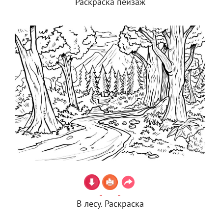
Раскраска пейзаж
В лесу. Раскраска