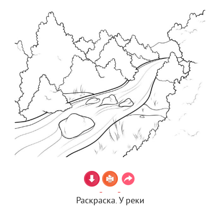
Раскраска. У реки