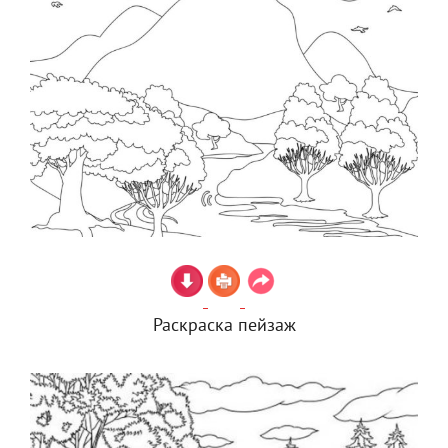
Раскраска пейзаж