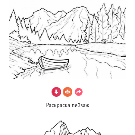
Раскраска пейзаж