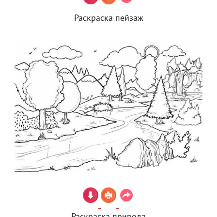
Раскраска пейзаж