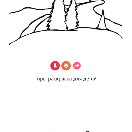
Горы раскраска для детей