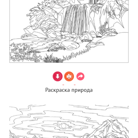
Раскраска природа