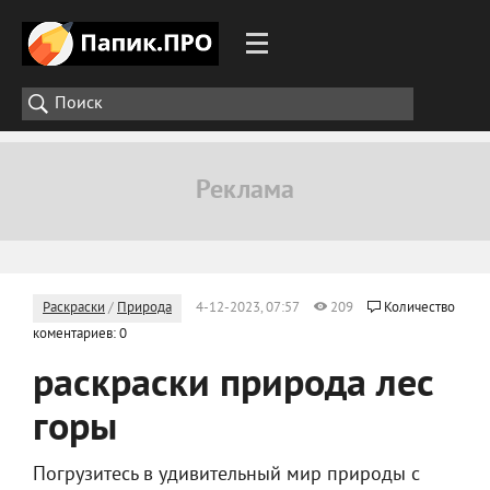
Раскраски
/
Природа
4-12-2023, 07:57
209
Количество
коментариев: 0
раскраски природа лес
горы
Погрузитесь в удивительный мир природы с