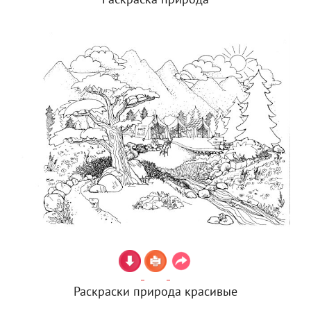
Раскраска природа
Раскраски природа красивые