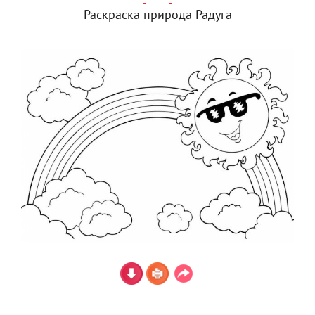
Раскраска природа Радуга