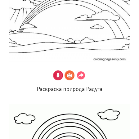
Раскраска природа Радуга