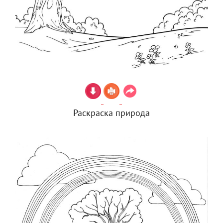
Раскраска природа