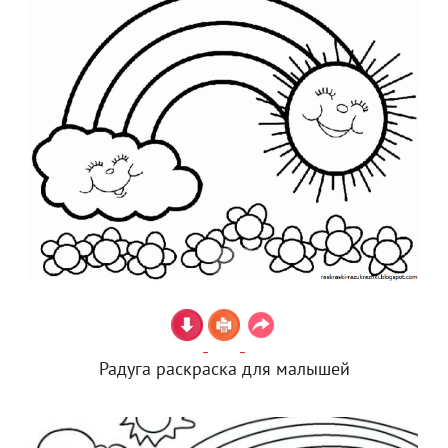
Радуга раскраска для малышей