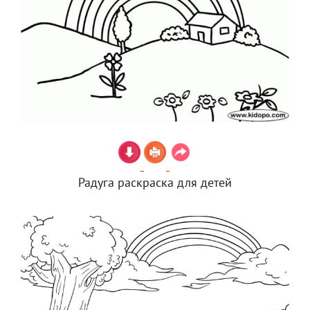
Радуга раскраска для детей