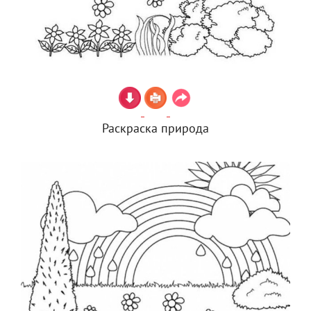
Раскраска природа