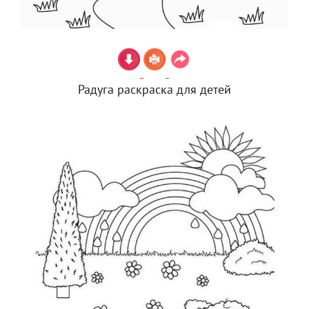
Радуга раскраска для детей