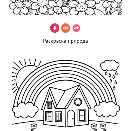
Раскраска природа