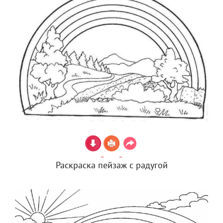
Раскраска пейзаж с радугой