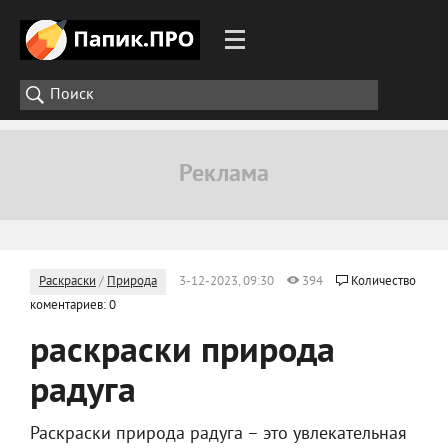
Раскраски
/
Природа
3-12-2023, 09:30
394
Количество
коментариев: 0
раскраски природа
радуга
Раскраски природа радуга – это увлекательная