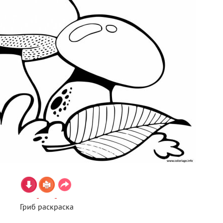
Гриб раскраска