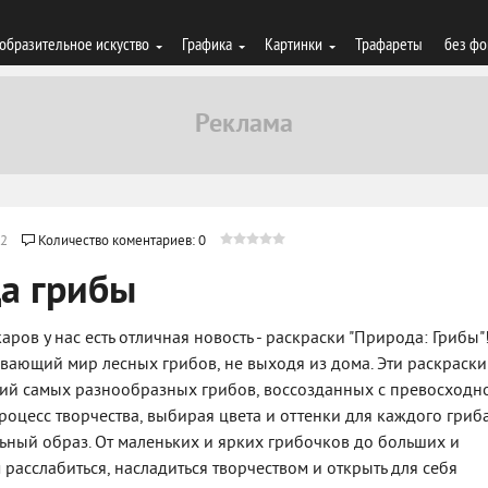
образительное искуство
Графика
Картинки
Трафареты
без фо
2
Количество коментариев: 0
а грибы
ов у нас есть отличная новость - раскраски "Природа: Грибы"
ывающий мир лесных грибов, не выходя из дома. Эти раскраски
й самых разнообразных грибов, воссозданных с превосходн
роцесс творчества, выбирая цвета и оттенки для каждого гриба
ьный образ. От маленьких и ярких грибочков до больших и
 расслабиться, насладиться творчеством и открыть для себя