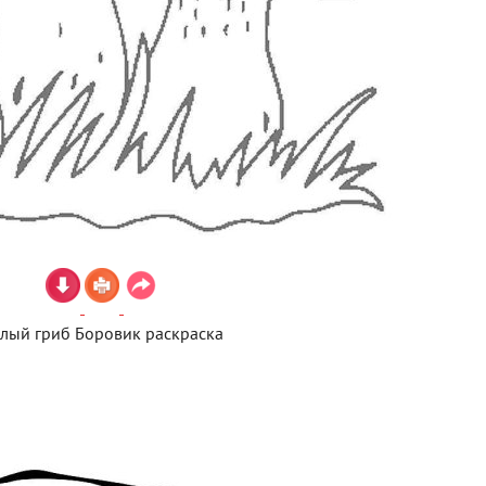
лый гриб Боровик раскраска