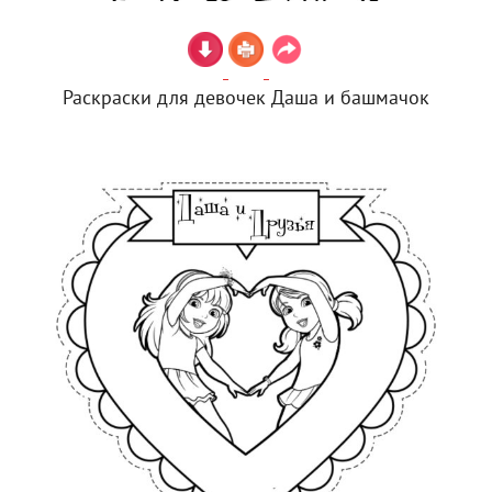
Раскраски для девочек Даша и башмачок