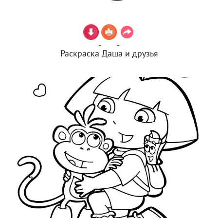
Раскраска Даша и друзья