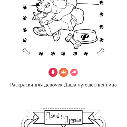
Раскраски для девочек Даша путешественница