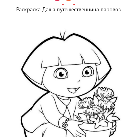
Раскраска Даша путешественница паровоз