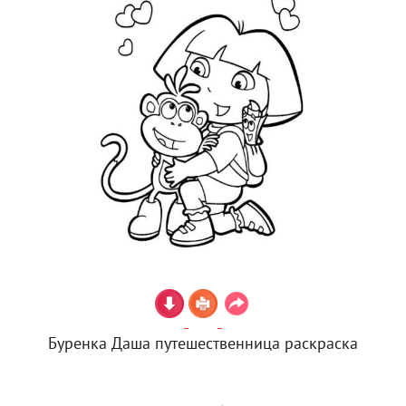
Буренка Даша путешественница раскраска