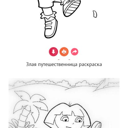
Злая путешественница раскраска