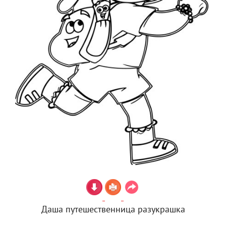
Даша путешественница разукрашка