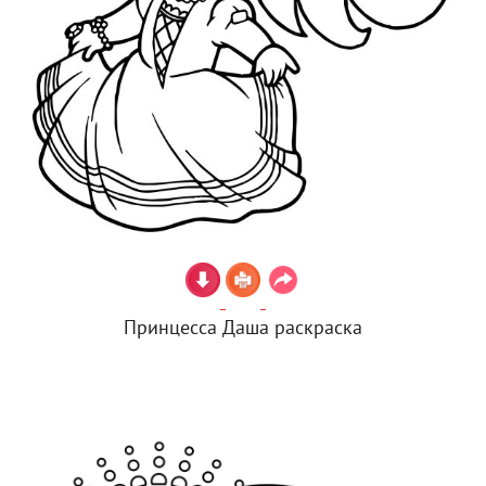
Принцесса Даша раскраска