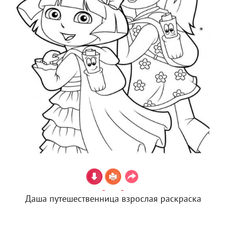
Даша путешественница взрослая раскраска