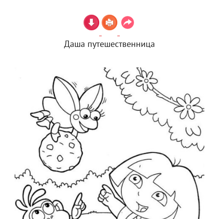
Даша путешественница