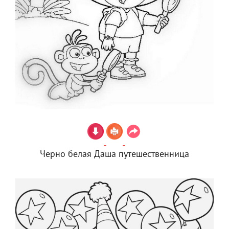
Черно белая Даша путешественница