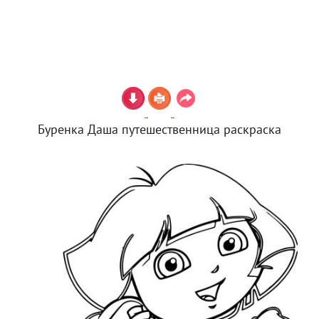
Буренка Даша путешественница раскраска