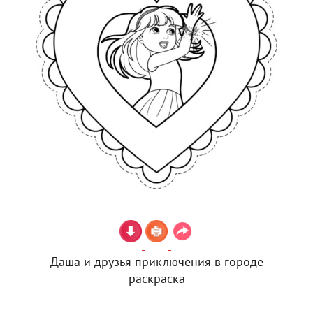
Даша и друзья приключения в городе
раскраска