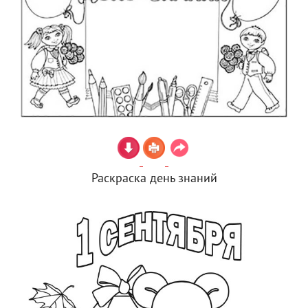
Раскраска день знаний