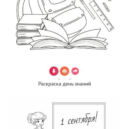
Раскраска день знаний