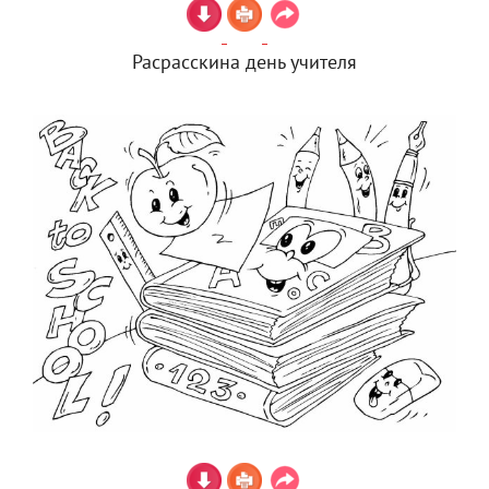
Расрасскина день учителя