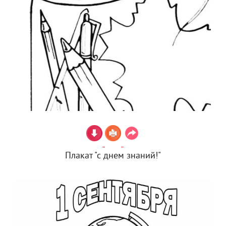
Плакат "с днем знаний!"