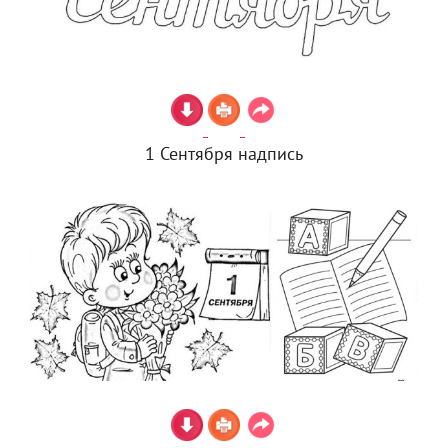
1 Сентября надпись