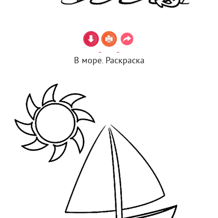
В море. Раскраска