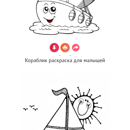
Кораблик раскраска для малышей