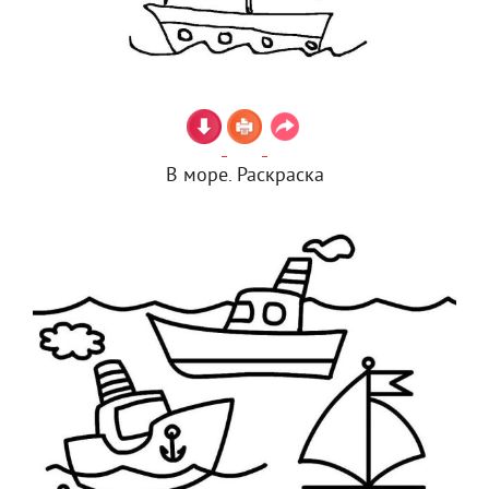
В море. Раскраска