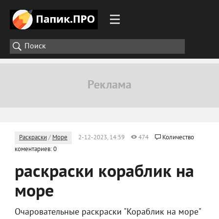
Раскраски
/
Море
2-12-2023, 14:59
474
Количество
коментариев: 0
раскраски кораблик на
море
Очаровательные раскраски "Кораблик на море"