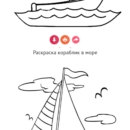
Раскраска кораблик в море