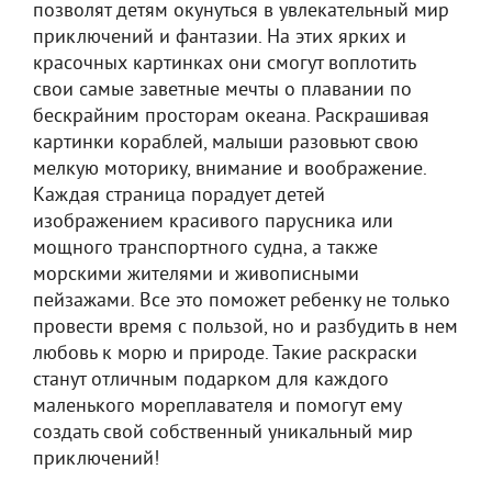
позволят детям окунуться в увлекательный мир
приключений и фантазии. На этих ярких и
красочных картинках они смогут воплотить
свои самые заветные мечты о плавании по
бескрайним просторам океана. Раскрашивая
картинки кораблей, малыши разовьют свою
мелкую моторику, внимание и воображение.
Каждая страница порадует детей
изображением красивого парусника или
мощного транспортного судна, а также
морскими жителями и живописными
пейзажами. Все это поможет ребенку не только
провести время с пользой, но и разбудить в нем
любовь к морю и природе. Такие раскраски
станут отличным подарком для каждого
маленького мореплавателя и помогут ему
создать свой собственный уникальный мир
приключений!