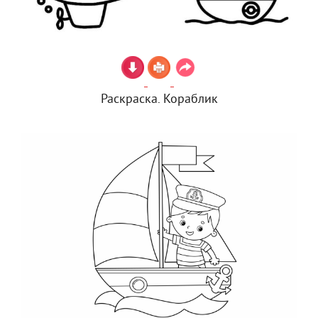
Раскраска. Кораблик