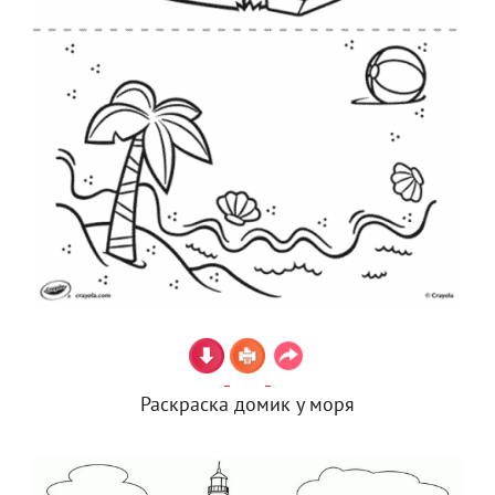
Раскраска домик у моря