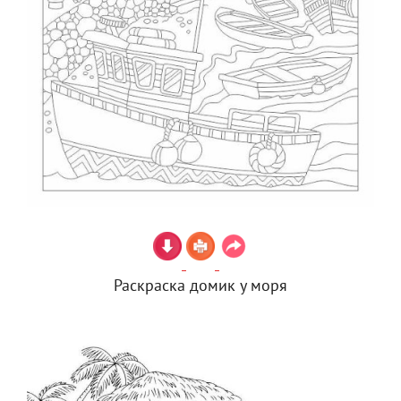
Раскраска домик у моря