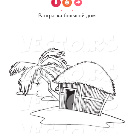
Раскраска большой дом