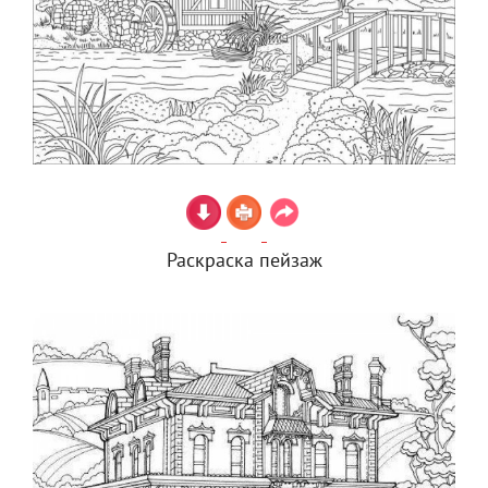
Раскраска пейзаж