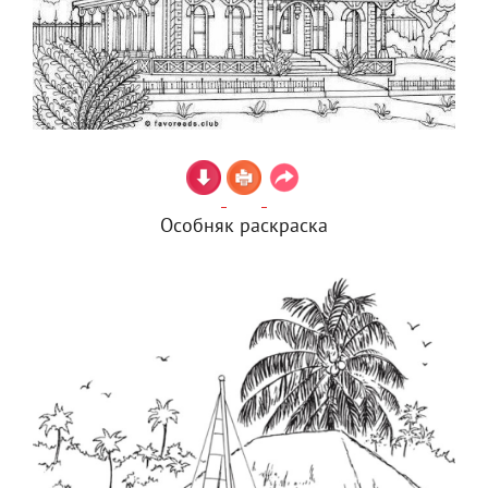
Особняк раскраска