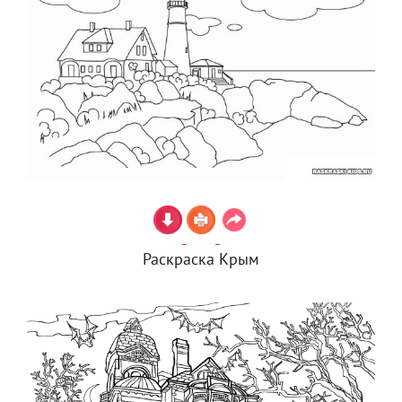
Раскраска Крым