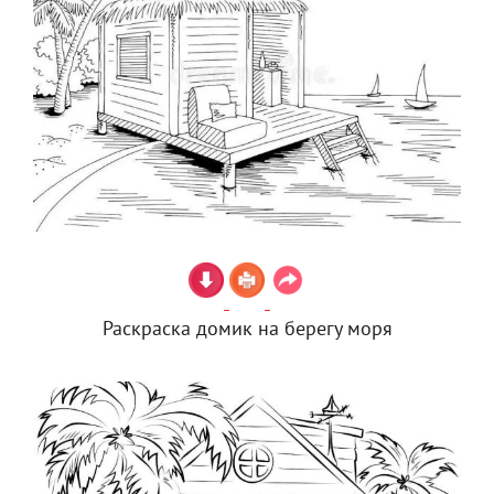
Раскраска домик на берегу моря