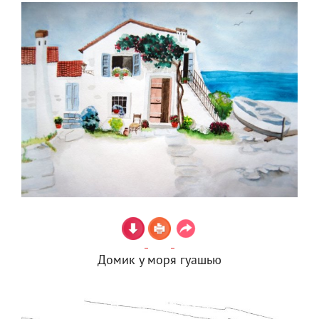
Домик у моря гуашью