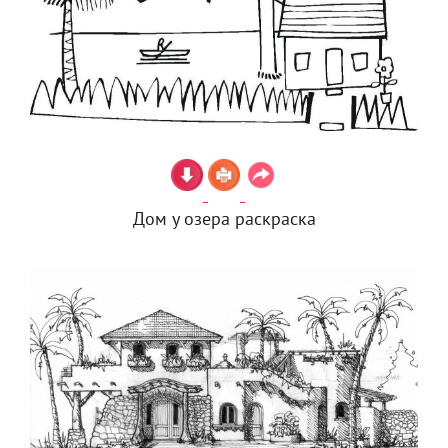
Дом у озера раскраска