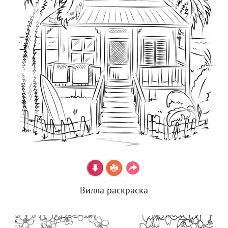
Вилла раскраска