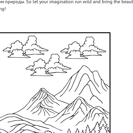
природы. So let your imagination run wild and bring the beaut
ng!