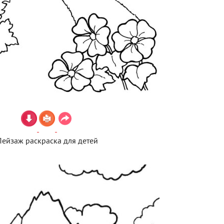
Пейзаж раскраска для детей