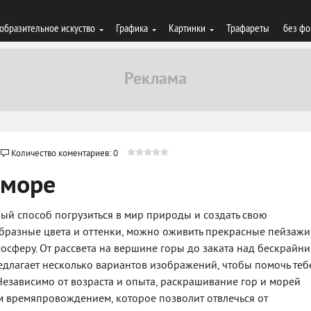
образительное искуство
Графика
Картинки
Трафареты
без фо
Количество коментариев: 0
 море
ный способ погрузиться в мир природы и создать свою
образные цвета и оттенки, можно оживить прекрасные пейзажи
мосферу. От рассвета на вершине горы до заката над бескрайн
едлагает несколько вариантов изображений, чтобы помочь теб
Независимо от возраста и опыта, раскрашивание гор и морей
 времяпровождением, которое позволит отвлечься от