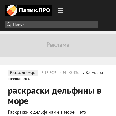
Раскраски
/
Море
2-12-2023, 14:34
456
Количество
коментариев: 0
раскраски дельфины в
море
Раскраски с дельфинами в море – это