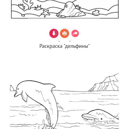
Раскраска "дельфины"