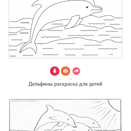
Дельфины раскраска для детей