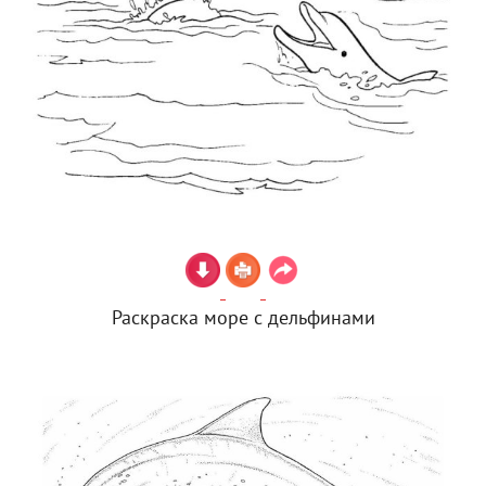
Раскраска море с дельфинами