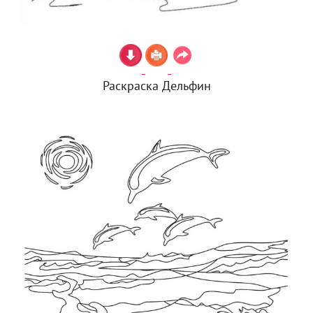
Раскраска Дельфин