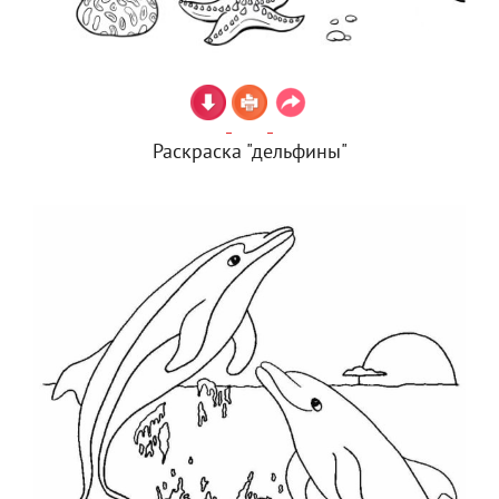
Раскраска "дельфины"