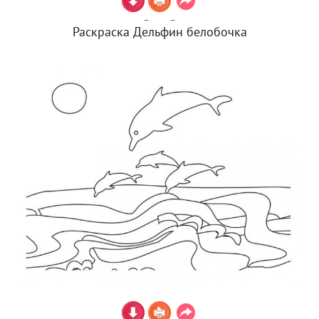
Раскраска Дельфин белобочка