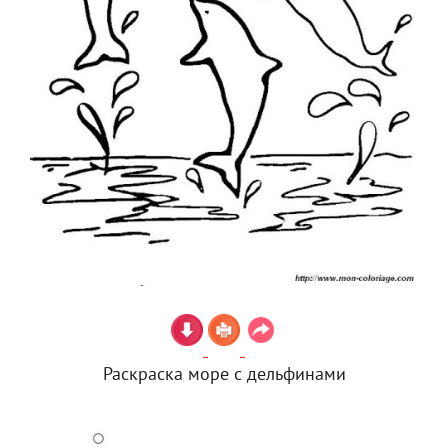
Раскраска море с дельфинами