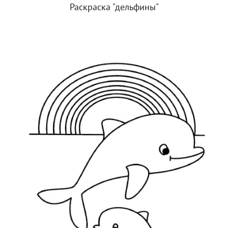
Раскраска "дельфины"