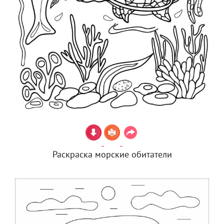
Раскраска морские обитатели