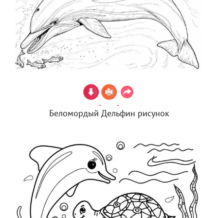
Беломордый Дельфин рисунок