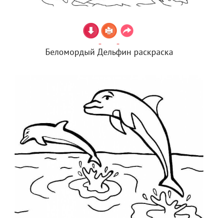
Беломордый Дельфин раскраска