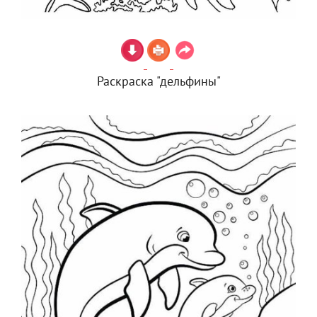
Раскраска "дельфины"