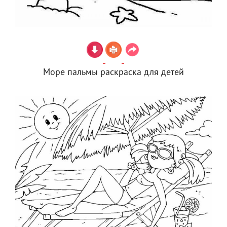
Море пальмы раскраска для детей