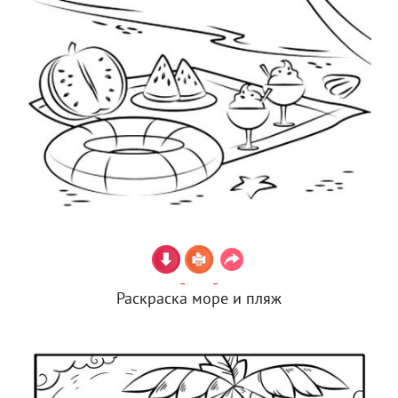
Раскраска море и пляж