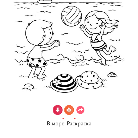
В море. Раскраска