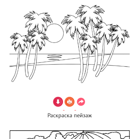
Раскраска пейзаж