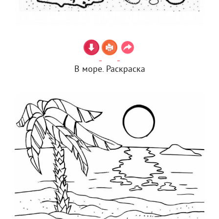
В море. Раскраска