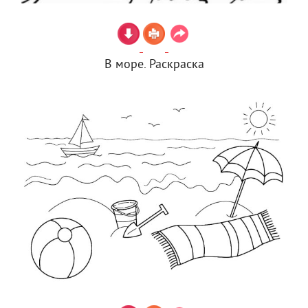
В море. Раскраска