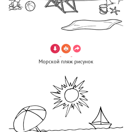
Морской пляж рисунок