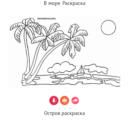
В море. Раскраска
Остров раскраска