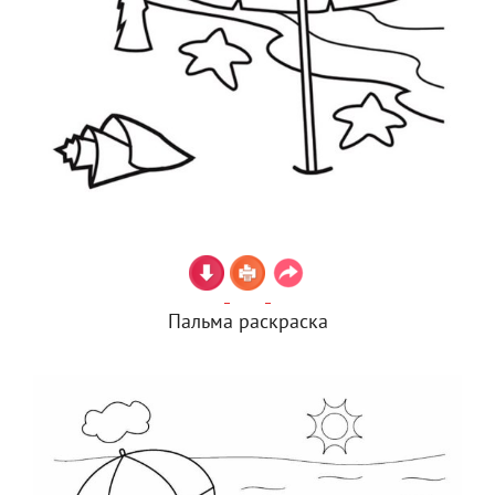
Пальма раскраска