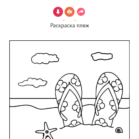
Раскраска пляж