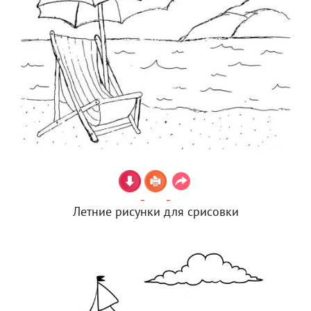
Летние рисунки для срисовки