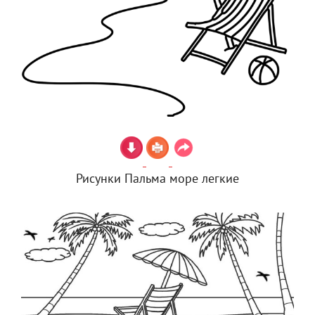
Рисунки Пальма море легкие