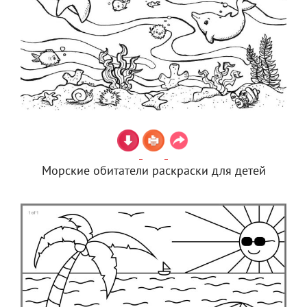
Морские обитатели раскраски для детей