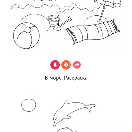
В море. Раскраска