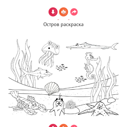
Остров раскраска