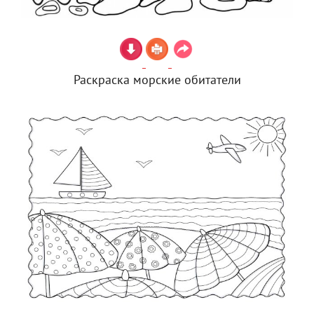
Раскраска морские обитатели