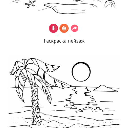
Раскраска пейзаж