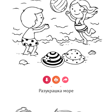
Разукрашка море