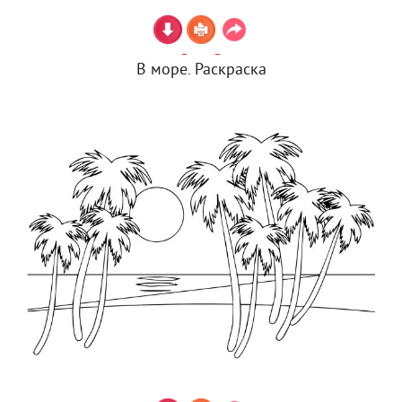
В море. Раскраска