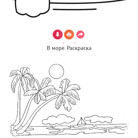
В море. Раскраска