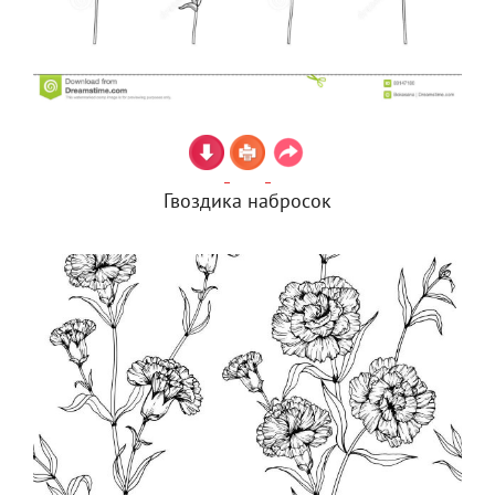
Гвоздика набросок