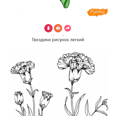
Гвоздики рисунок легкий