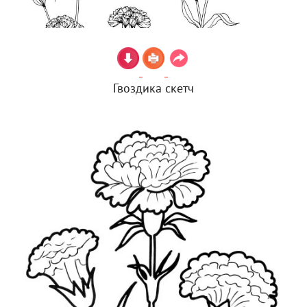
Гвоздика скетч