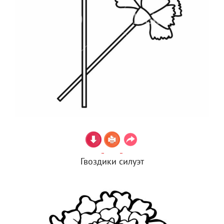
Гвоздики силуэт