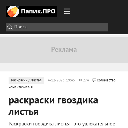
Раскраски
/
Листья
4-12-2023, 19:45
274
Количество
коментариев: 0
раскраски гвоздика
листья
Раскраски гвоздика листья - это увлекательное