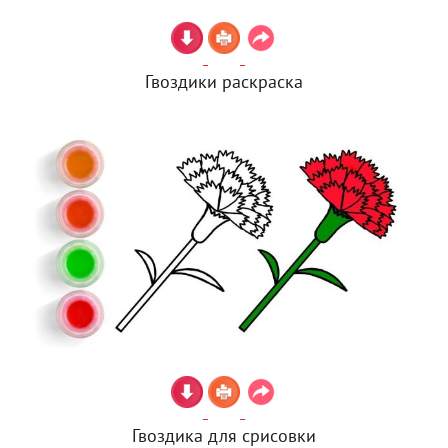
Гвоздики раскраска
Гвоздика для срисовки