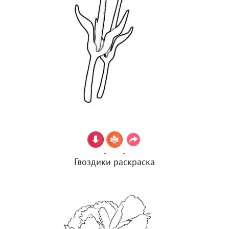
Гвоздики раскраска