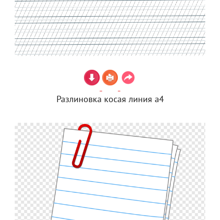
Разлиновка косая линия а4