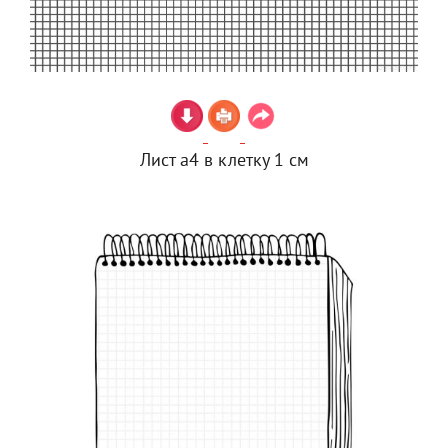
Лист а4 в клетку 1 см