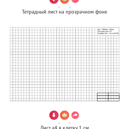
Тетрадный лист на прозрачном фоне
Лист а4 в клетку 1 см