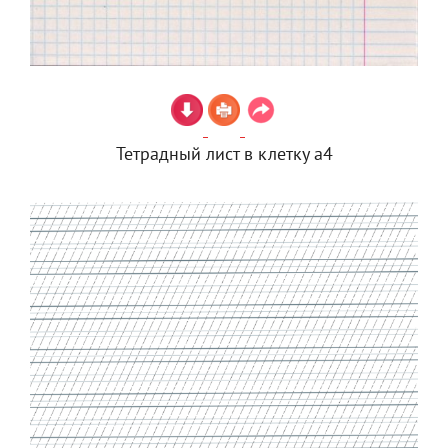
Тетрадный лист в клетку а4