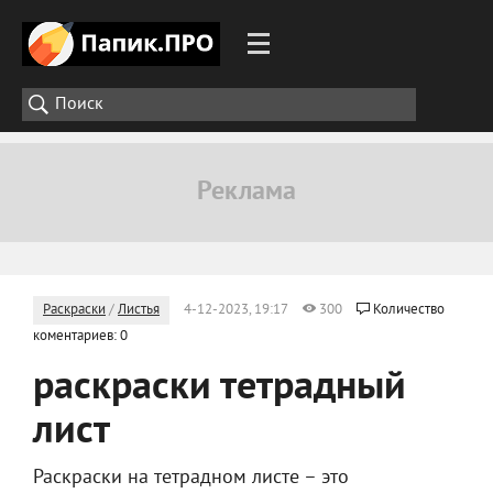
Раскраски
/
Листья
4-12-2023, 19:17
300
Количество
коментариев: 0
раскраски тетрадный
лист
Раскраски на тетрадном листе – это