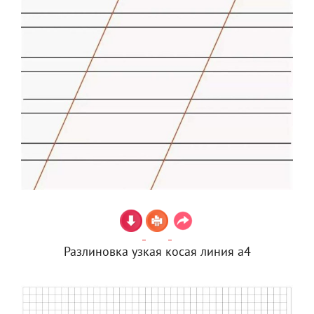
Разлиновка узкая косая линия а4