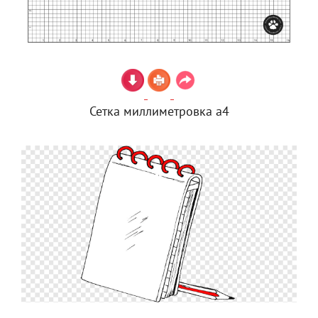
Сетка миллиметровка а4