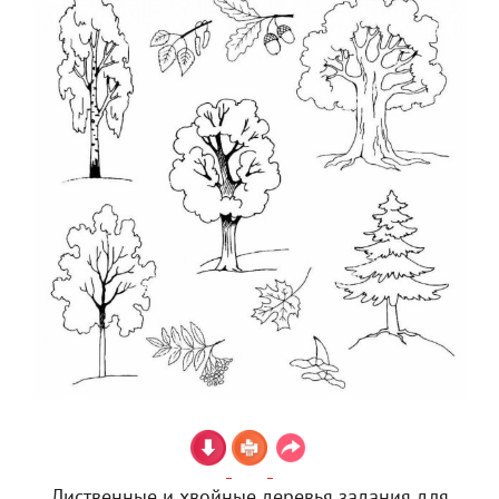
Лиственные и хвойные деревья задания для