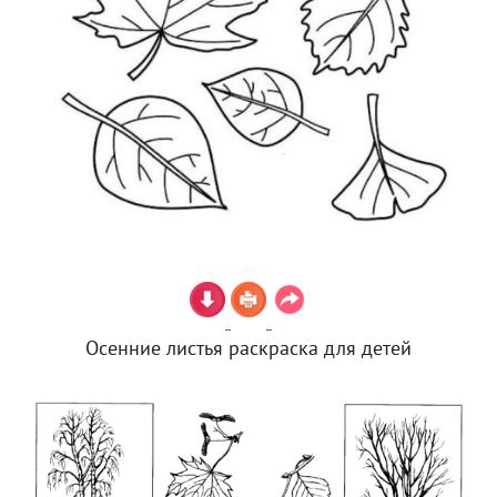
Осенние листья раскраска для детей