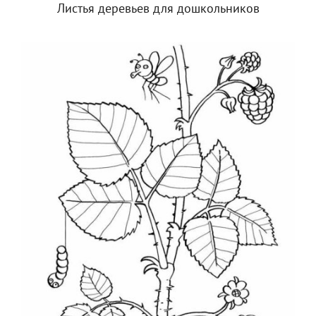
Листья деревьев для дошкольников