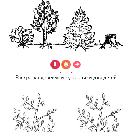
Раскраска деревья и кустарники для детей