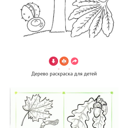
Дерево раскраска для детей