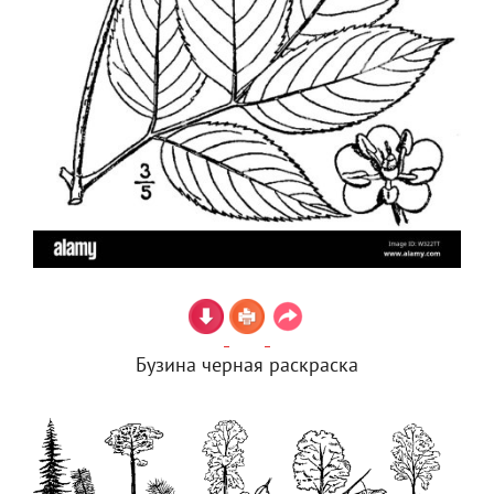
Бузина черная раскраска