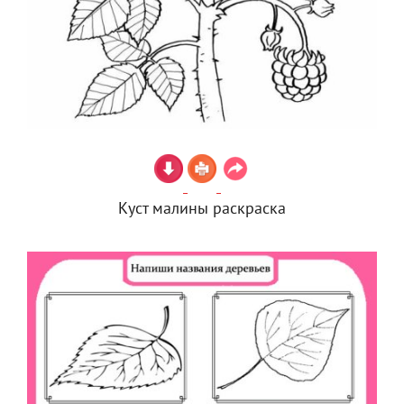
Куст малины раскраска