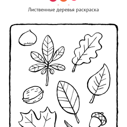
Лиственные деревья раскраска