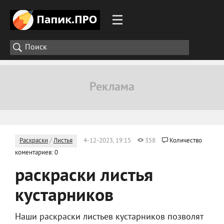
Раскраски
/
Листья
4-12-2023, 19:15
358
Количество
коментариев: 0
раскраски листья
кустарников
Наши раскраски листьев кустарников позволят