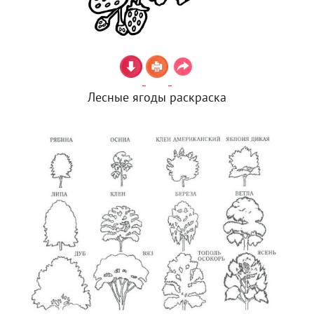
Лесные ягоды раскраска