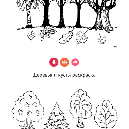
Деревья и кусты раскраска