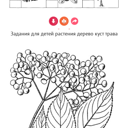
Задания для детей растения дерево куст трава