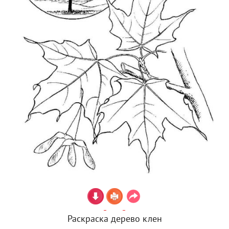
Раскраска дерево клен