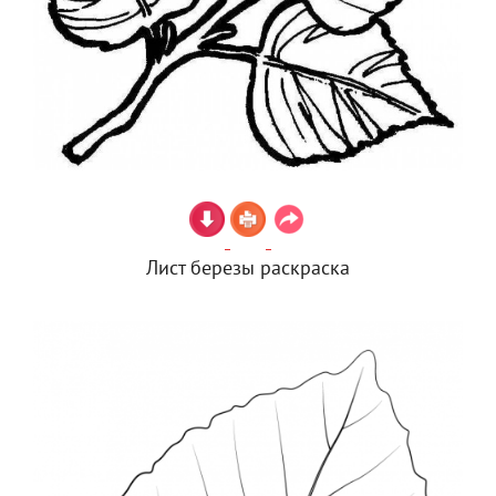
Лист березы раскраска