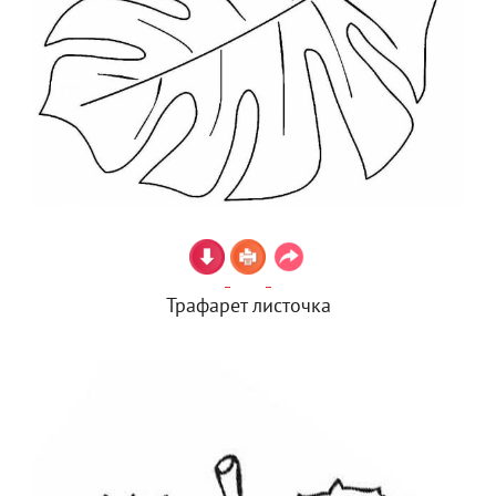
Трафарет листочка