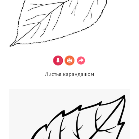
Листья карандашом