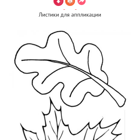
Листики для аппликации