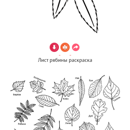
Лист рябины раскраска