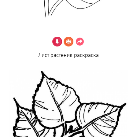
Лист растения раскраска