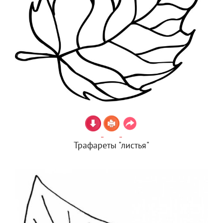
Трафареты "листья"