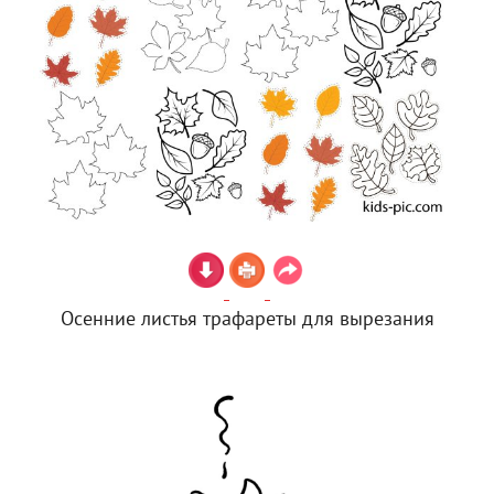
Осенние листья трафареты для вырезания