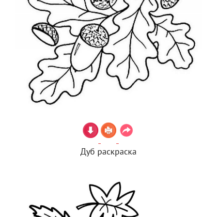
Дуб раскраска