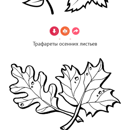
Трафареты осенних листьев