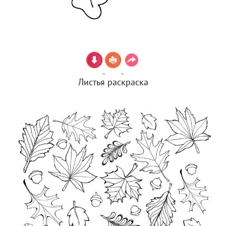
Листья раскраска