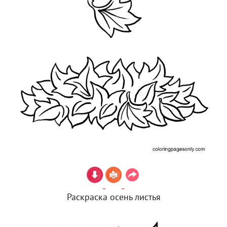
Раскраска осень листья