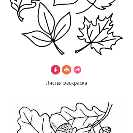
Листья раскраска