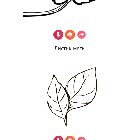
Листик мяты