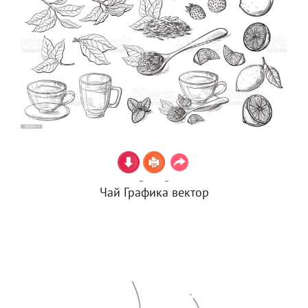
Чай Графика вектор