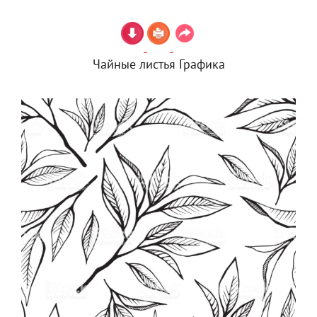
Чайные листья Графика