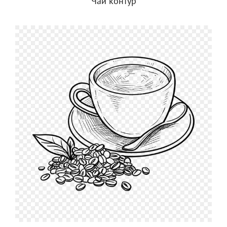
Чай контур