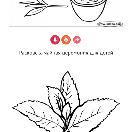
Раскраска чайная церемония для детей