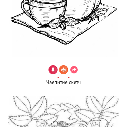
Чаепитие скетч