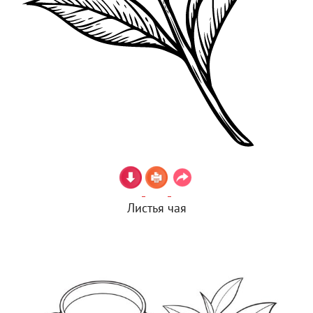
Листья чая