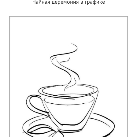
Чайная церемония в графике