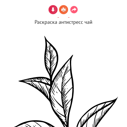
Раскраска антистресс чай