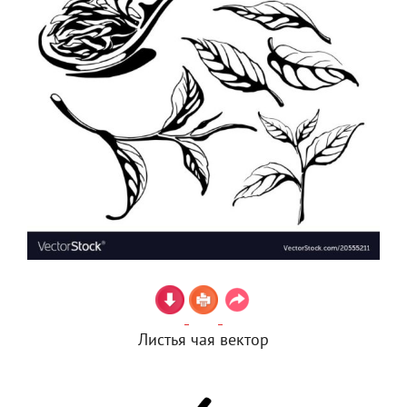
Листья чая вектор