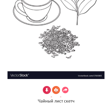
Чайный лист скетч