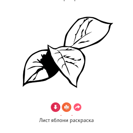
Лист яблони раскраска