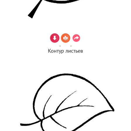
Контур листьев