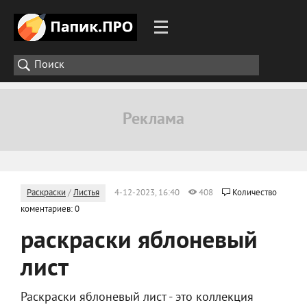
Раскраски
/
Листья
4-12-2023, 16:40
408
Количество
коментариев: 0
раскраски яблоневый
лист
Раскраски яблоневый лист - это коллекция