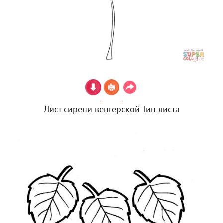
Лист сирени венгерской Тип листа