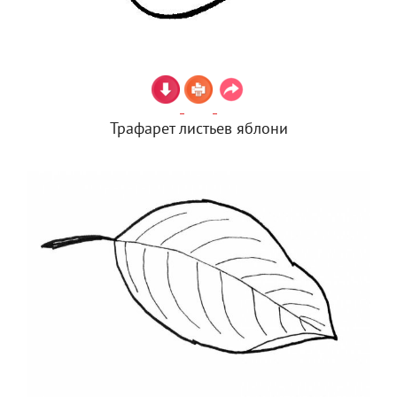
Трафарет листьев яблони