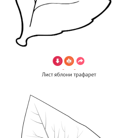
Лист яблони трафарет