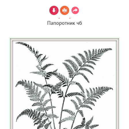
Папоротник чб