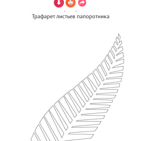
Трафарет листьев папоротника