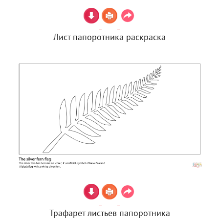
Лист папоротника раскраска
Трафарет листьев папоротника