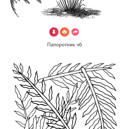
Папоротник чб