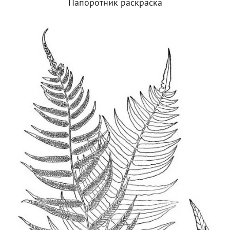
Папоротник раскраска