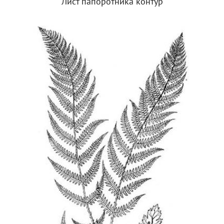
Лист папоротника контур