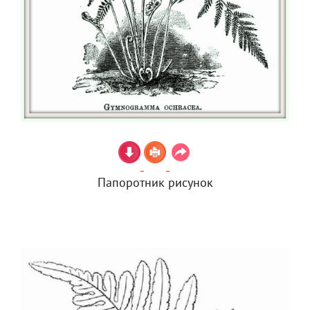
Папоротник рисунок