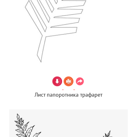
Лист папоротника трафарет