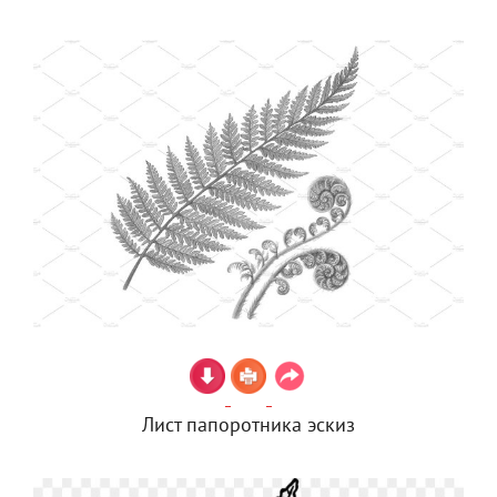
Лист папоротника эскиз