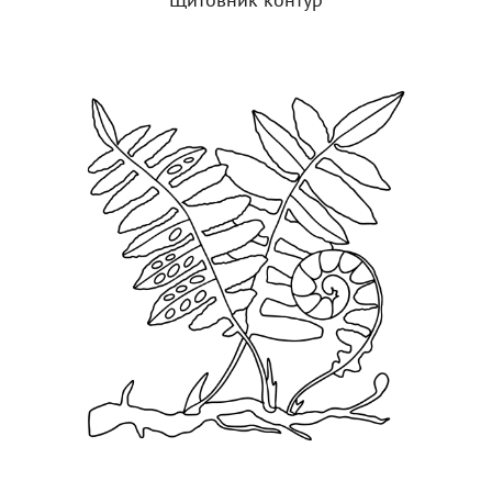
Щитовник контур