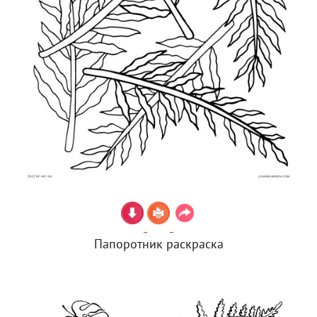
Папоротник раскраска