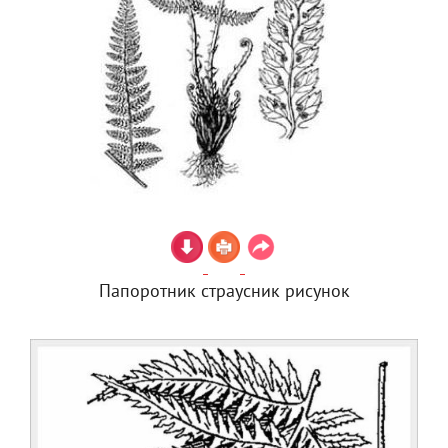
Папоротник страусник рисунок