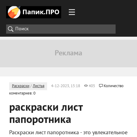
Раскраски
/
Листья
4-12-2023, 15:18
405
Количество
коментариев: 0
раскраски лист
папоротника
Раскраски лист папоротника - это увлекательное