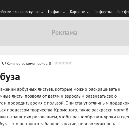
образительное искуство
Графика
Картинки
Трафареты
без фо
Количество коментариев: 0
рбуза
бражений арбузных листьев, которые можно раскрашивать и
сочные листы позволяют детям и взрослым развивать свою
ук и проводить время с пользой. Они станут отличным подарко
ся процессом творчества. Кроме того, такие раскраски могут б
или на занятиях рисованием, чтобы разнообразить уроки и сде
буза - это не только забавное занятие, но и возможность