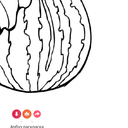
Арбуз раскраска