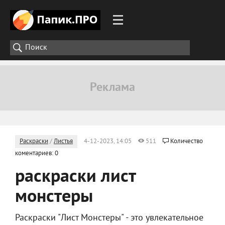
Раскраски
/
Листья
4-12-2023, 14:05
511
Количество
коментариев: 0
раскраски лист
монстеры
Раскраски "Лист Монстеры" - это увлекательное