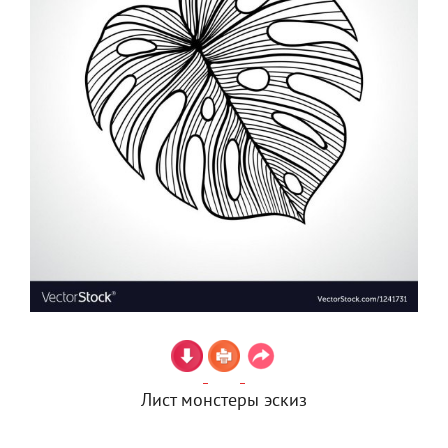
Лист монстеры эскиз