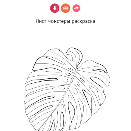
Лист монстеры раскраска