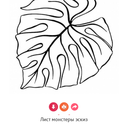
Лист монстеры эскиз