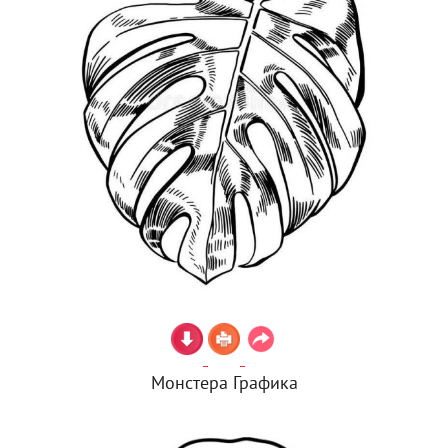
Монстера Графика