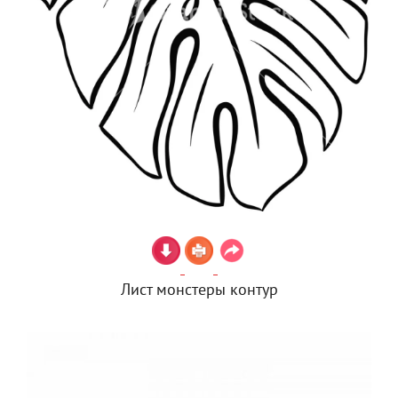
Лист монстеры контур