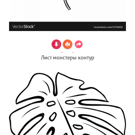
Лист монстеры контур