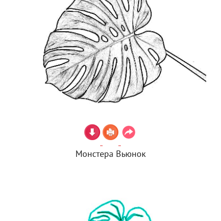
Монстера Вьюнок