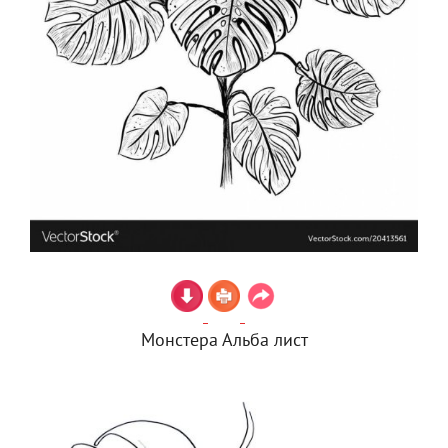
Монстера Альба лист