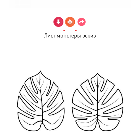
Лист монстеры эскиз